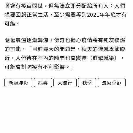
將會有疫苗問世，但無法立即分配給所有人；人們
想要回歸正常生活，至少需要等到2021年年底才有
可能。
隨著氣溫逐漸轉涼，佛奇也擔心疫情將有死灰復燃
的可能，「目前最大的問題是，秋天的流感季節臨
近，人們待在室內的時間也會變長（群聚感染），
可能會對防疫有不利影響。」
新冠肺炎
病毒
大流行
秋季
流感季節