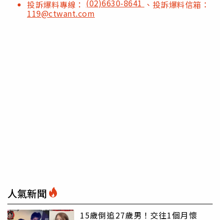
(02)6630-8641
投訴爆料專線：
、投訴爆料信箱：
119@ctwant.com
人氣新聞
15歲倒追27歲男！交往1個月懷