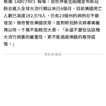
根據《ABC7NY》報導，自世界衛生組織宣布新冠
肺炎進入全球大流行期以來已6個月，目前美國死亡
人數已高達192,979人，仍有23個州的病例在不斷
增加。佛奇警告美國民眾，面對新冠肺炎病毒需嚴
陣以待，千萬不能輕忽大意，「永遠不要低估這種
大流行病毒的嚴重性，更不能過度樂觀的看待疫
情。」