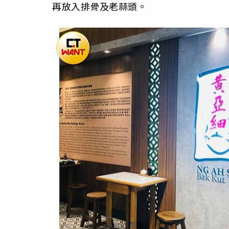
再放入排骨及老蒜頭。