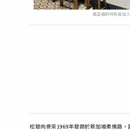
黃亞細的特色是加
松發肉骨茶1969年發跡於新加坡柔佛路，