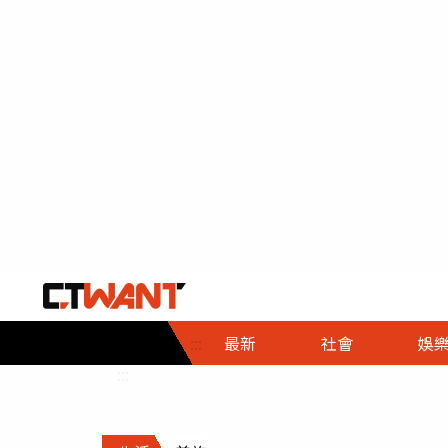
社會首頁
娛樂首頁
財經首頁
政
:::
最新
社會
娛
時事
即時
熱線
:::
直擊
大條
人物
調查
專題
３Ｃ