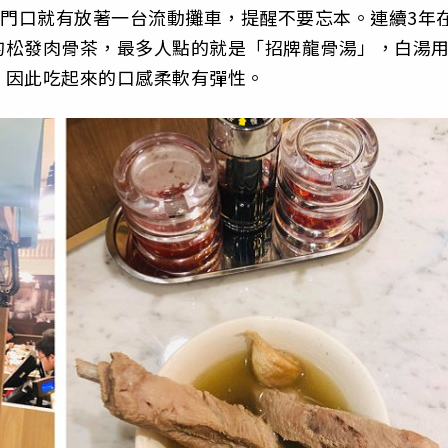
，門口就有放著一台流動攤車，提醒不要忘本。連續3年
的松發肉骨茶，最多人點的就是「招牌龍骨湯」，白湯
，因此吃起來的口感柔軟有彈性。