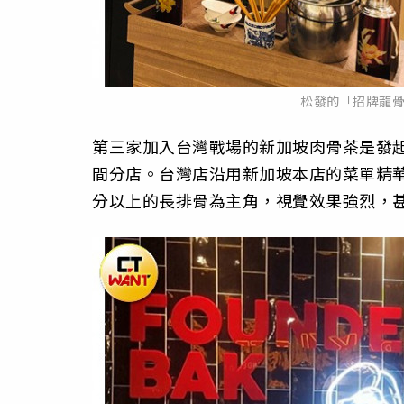
松發的「招牌龍
第三家加入台灣戰場的新加坡肉骨茶是發起人，創
間分店。台灣店沿用新加坡本店的菜單精華
分以上的長排骨為主角，視覺效果強烈，