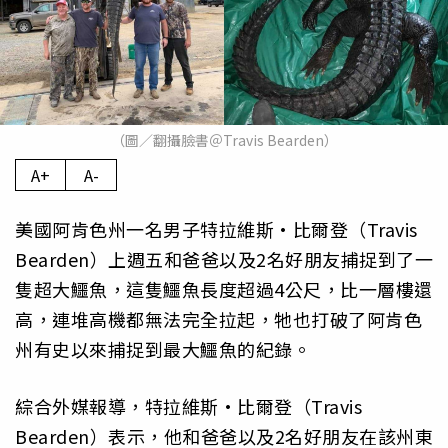
（圖／翻攝臉書＠Travis Bearden）
A+
A-
美國阿肯色州一名男子特拉維斯·比爾登（Travis
Bearden）上週五和爸爸以及2名好朋友捕捉到了一
隻超大鱷魚，這隻鱷魚長度超過4公尺，比一層樓還
高，連堆高機都無法完全拉起，牠也打破了阿肯色
州有史以來捕捉到最大鱷魚的紀錄。
綜合外媒報導，特拉維斯·比爾登（Travis
Bearden）表示，他和爸爸以及2名好朋友在該州東