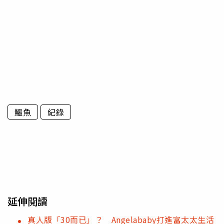
鱷魚
紀錄
延伸閱讀
真人版「30而已」？ Angelababy打進富太太生活