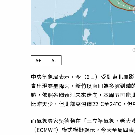
（
A+
A-
中央氣象局表示，今（6日）受到東北風
會出現零星降雨，新竹以南則為多雲到晴的
颱，依照各國預測未來走向，本周五可能
比昨天少，但北部高溫僅22℃至24℃，
而氣象專家吳德榮在「三立準氣象‧老大
（ECMWF）模式模擬顯示，今天至周四