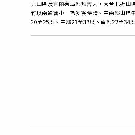
北山區及宜蘭有局部短暫雨，大台北近山
竹以南影響小，為多雲時晴、中南部山區
20至25度、中部21至33度、南部22至34