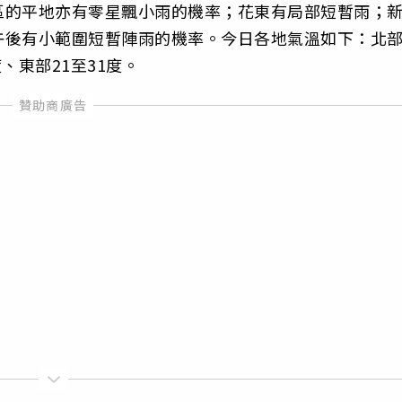
區的平地亦有零星飄小雨的機率；花東有局部短暫雨；
午後有小範圍短暫陣雨的機率。今日各地氣溫如下：北
度、東部21至31度。