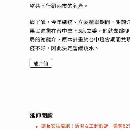
望共同行銷兩市的名產。
據了解，今年總統、立委選舉期間，謝龍
果民進黨在台中拿下5席立委，他就去跳柳
局的謝龍介，原本計畫於台中燈會期間兌
疫不好，因此決定暫緩跳水。
龍介仙
延伸閱讀
鎮長安插陪跑！清潔女工超低調 豪奪62