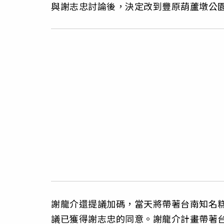
與謝志忠討論後，決定改到豐原葫蘆墩公
謝龍介還提議加碼，當天將帶著台南知名
議已獲得謝志忠的同意。謝龍介計畫帶著