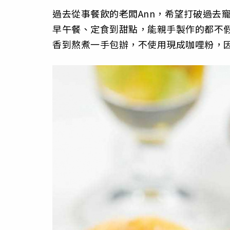
過去從事餐飲的老闆Ann，希望打破過去
早午餐、定食到甜點，能親手製作的都不
香到熬煮一手包辦，不使用現成咖哩粉，