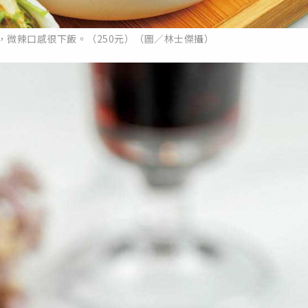
，微辣口感很下飯。（250元）（圖／林士傑攝）