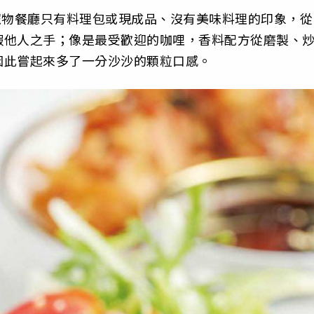
寵物餐廳只有料理包或現成品、沒有美味料理的印象，從
假他人之手；像是最受歡迎的咖哩，香料配方從磨製、
因此嘗起來多了一分沙沙的顆粒口感。