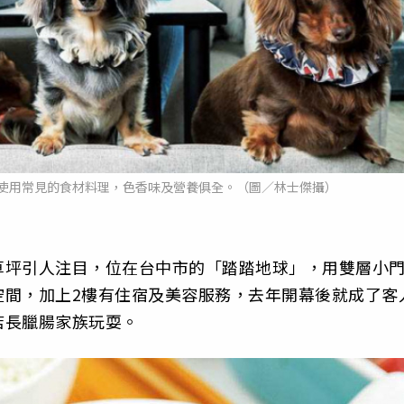
使用常見的食材料理，色香味及營養俱全。（圖／林士傑攝）
草坪引人注目，位在台中市的「踏踏地球」，用雙層小
空間，加上2樓有住宿及美容服務，去年開幕後就成了客
店長臘腸家族玩耍。