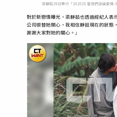
梁靜茹29日舉行「202020 當我們談論
對於新戀情曝光，梁靜茹也透過經紀人表
公司很替她開心，
我相信靜茹現在的狀態
謝謝大家對她的關心。」