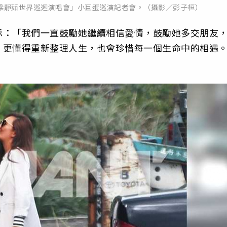
愛情-梁靜茹世界巡迴演唱會」小巨蛋巡演記者會。（攝影／彭子桓）
示：「
我們一直鼓勵她繼續相信愛情，鼓勵她多交朋友
，更懂得重新整理人生，
也會珍惜每一個生命中的相遇