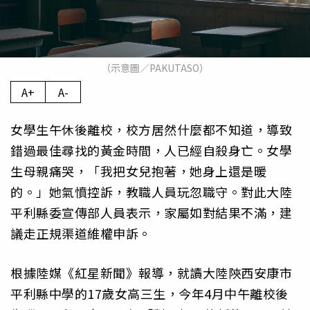
（示意圖／PAKUTASO）
A+
A-
女學生午休後離校，校方居然什麼都不知道，導致
錯過最佳尋找的黃金時間，人已經自殺身亡。女學
生母親痛哭，「我把女兒抱著，她身上還是暖
的。」她氣憤控訴，教職人員玩忽職守。對此大陸
平利縣委宣傳部人員表示，家屬如對結果不滿，建
議走正規渠道維權申訴。
根據陸媒《紅星新聞》報導，就讀大陸陝西安康市
平利縣中學的17歲女高三生，今年4月中午離校後