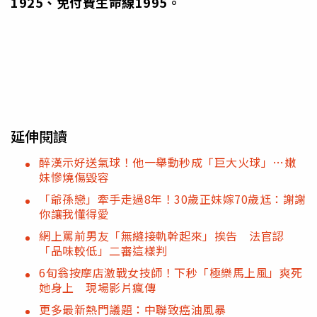
1925、免付費生命線1995。
延伸閱讀
醉漢示好送氣球！他一舉動秒成「巨大火球」…嫩
妹慘燒傷毀容
「爺孫戀」牽手走過8年！30歲正妹嫁70歲尪：謝謝
你讓我懂得愛
網上罵前男友「無縫接軌幹起來」挨告 法官認
「品味較低」二審這樣判
6旬翁按摩店激戰女技師！下秒「極樂馬上風」爽死
她身上 現場影片瘋傳
更多最新熱門議題：中聯致癌油風暴