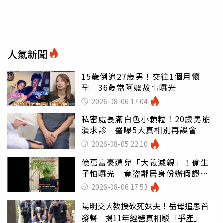
人氣新聞
15歲倒追27歲男！交往1個月懷
孕 36歲當阿嬤故事曝光
2026-08-06 17:04
私密處長滿白色小顆粒！20歲男崩
潰求診 醫曝5大真相別再誤會
2026-08-05 22:10
億萬富豪遭兒「大義滅親」！偷生
子怕曝光 竟盜鄰居身份辦假證落
戶
2026-08-06 17:53
陽明交大教授砍死妹夫！岳母追思首
發聲 揭11年經營真相駁「爭產」