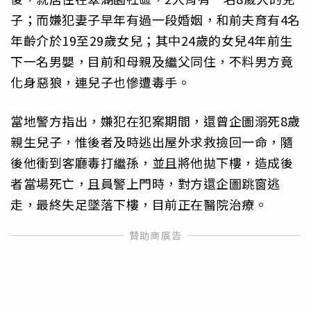
子；而嫌犯妻子早年有過一段婚姻，和前夫育有4名
年齡介於19至29歲女兒；其中24歲的女兒4年前生
下一名男嬰，目前和母親及繼父同住，不料男方竟
化身惡狼，連兒子也慘遭毒手。
當地警方指出，嫌犯在犯案期間，還曾企圖溺死8歲
親生兒子，惟後者及時逃出屋外求救撿回一命，隨
後他衝到客廳毒打繼孫，並且將他拋下樓，造成後
者當場死亡，且員警上門時，對方還企圖跳窗逃
走，最終失足墜落下樓，目前正在醫院治療。