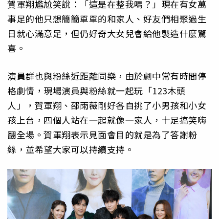
賀軍翔尷尬笑說：「這是在整我嗎？」現在有女萬
事足的他只想簡簡單單的和家人、好友們相聚過生
日就心滿意足，但仍好奇大女兒會給他製造什麼驚
喜。
演員群也與粉絲近距離同樂，由於劇中常有時間停
格劇情，現場演員與粉絲就一起玩「123木頭
人」，賀軍翔、邵雨薇剛好各自挑了小男孩和小女
孩上台，四個人站在一起就像一家人，十足搞笑嗨
翻全場。賀軍翔表示見面會目的就是為了答謝粉
絲，並希望大家可以持續支持。