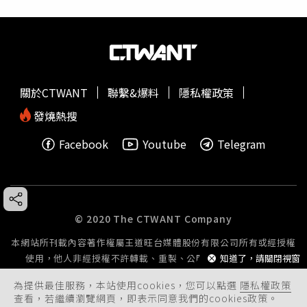
關於CTWANT
聯繫&爆料
隱私權政策
發燒熱搜
Facebook
Youtube
Telegram
© 2020 The CTWANT Company
本網站所刊載內容著作權屬王道旺台媒體股份有限公司所有或經授權
使用，他人非經授權不許轉載、重製、公開播送或公開傳輸。
知道了，請關閉視窗
為提供最佳服務，本站使用cookies，您可以點選
隱私權政策
查看，若繼續瀏覽網頁，即表示同意我們的cookies政策。