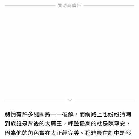
劇情有許多謎團將一一破解，
而網路上也紛紛猜測
到底誰是背後的大魔王，
呼聲最高的就是陳璽安，
因為他的角色實在太正經完美。
程雅晨在劇中是邵