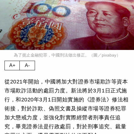
為了扼止金融犯罪，中國刑法做出修正。（圖／pixabay）
A+
A-
從2021年開始，中國將加大對證券市場欺詐等資本
市場欺詐活動的處罰力度。新法將於3月1日正式施
行，和2020年3月1日開始實施的《證券法》修法相
術接，對於詐欺、偽照文書及操縱市場等證券犯罪
加大懲戒力度，並強化對實際經營者刑事責任追
究，畢竟證券法是行政處罰，對於刑事追究、裁量