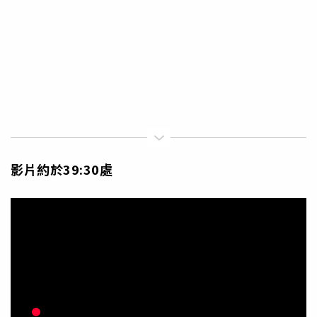
影片約於39:30處