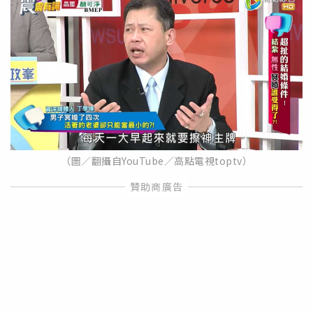
（圖／翻攝自YouTube／高點電視toptv）