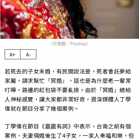
（示意圖／Pixabay）
A+
A-
若死去的子女未婚，有民間說法是，死者會託夢給
家屬，請求幫忙「冥婚」，這也是為什麼老一輩常
叮嚀，路邊的紅包袋不要亂撿。由於「冥婚」總給
人神秘感覺，讓大家都非常好奇，資深媒體人丁學
偉就在節目分享了幾個案例。
丁學偉在節目《震震有詞》中表示，台南之前有個
案例，夫妻倆婚後生了4子女，一家人幸福和樂，但