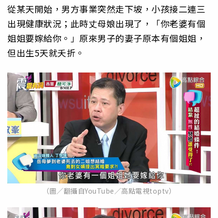
從某天開始，男方事業突然走下坡，小孩接二連三
出現健康狀況；此時丈母娘出現了，「你老婆有個
姐姐要嫁給你。」原來男子的妻子原本有個姐姐，
但出生5天就夭折。
（圖／翻攝自YouTube／高點電視toptv）