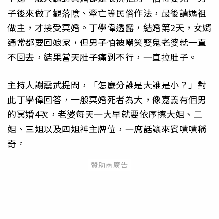
子後來做了觀落陰、牽亡等民俗作法，最後請媽祖
做主，才接受冥婚。丁學偉透露，結婚第2天，女婿
通常都要回娘家，但男子怕被嘲笑娶鬼老婆就一直
不回去，結果當天肚子痛到不行，一直拉肚子。
主持人謝震武提問，「怎麼分誰是大誰是小？」對
此丁學偉回答，一般冥婚死者為大，像嘉義有個男
的冥婚4次，老婆每天一大早就要依序擦大姐、二
姐、三姐以及四姐神主牌位，一席話讓來賓嘖嘖稱
奇。