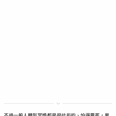
不過一般人聽到冥婚都是很抗拒的、怕得要死，男