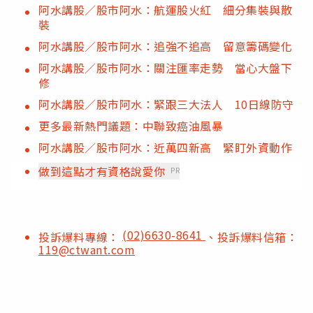
阿水講股／股市阿水：航運股火紅 細分集裝與散
裝
阿水講股／股市阿水：追強不追高 留意籌碼變化
阿水講股／股市阿水：關注匯率走勢 當心大盤下
修
阿水講股／股市阿水：緊跟三大法人 10日線防守
更多最新熱門議題：中聯致癌油風暴
阿水講股／股市阿水：近萬四新高 緊盯外資動作
做到這點才有資格說愛你
PR
(02)6630-8641
投訴爆料專線：
、投訴爆料信箱：
119@ctwant.com