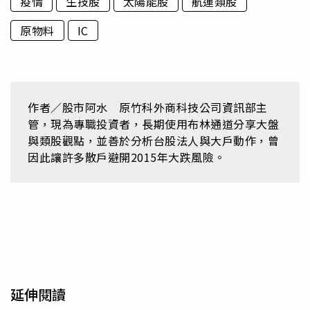
疫情
生技股
太陽能股
航運類股
原物料
IC
作者／股市阿水 原竹科外商科技公司資訊部主
管，現為專職投資者，長期使用布林通道分享大盤
與類股觀點，並善於分析台股法人與大戶動作，曾
因此讓許多散戶避開2015年大跌風險。
延伸閱讀