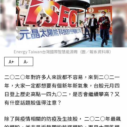
Energy Taiwan台灣國際智慧能源周（圖／報系資料庫）
A+
A-
二○二○年對許多人來說都不容易，來到二○二一
年，大家一定都想要有個新年新氣象，台股元月四
日登上歷史高點一四九○二，是否會繼續攀高？又
有什麼話題股值得注意？
除了與疫情相關的防疫及生技股， 二○二○年最飆
的類股，並非最近熱門的航運類股，而是太陽能類