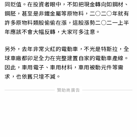
同貶值。在投資者眼中，不如把現金轉向如鋼材、
鋼胚，甚至是非鐵金屬等原物料，二○二○年就有
許多原物料類股偷偷在漲，這股漲勢二○二一上半
年應該不會大幅反轉，大家可多注意。
另外，去年非常火紅的電動車，不光是特斯拉，全
球車廠都卯足全力在完整建置自家的電動車產線。
因此，車用電子、車用材料，車用被動元件等需
求，也依舊只增不減。