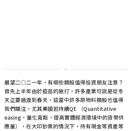
展望二○二一年，有哪些類股值得投資朋友注意？
首先上半年由於疫苗的施打，許多產業可說是從冬
天正要過渡到春天，這當中許多原物料類股也值得
我們關注，尤其美國若持續QE （Quantitative
easing，量化寬鬆，提高實體經濟環境中的貨幣供
應量），在大印鈔票的情況下，持有現金等資產等