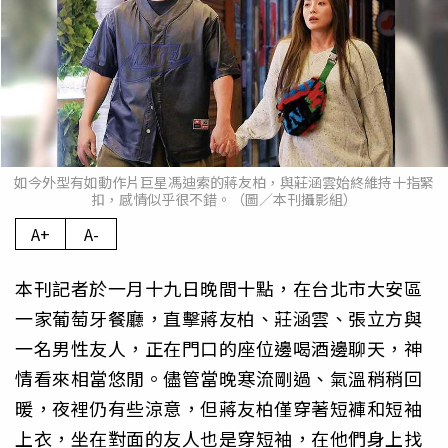
如今外型有如動作片巨星馮迪索的蔣友柏，與莊涵雲始終維持十指緊
扣，感情似乎很不錯。（圖／本刊攝影組）
A+
A-
本刊記者於一月十九日晚間十點，在台北市大安區
一家葡萄牙餐廳，直擊蔣友柏、莊涵雲、張立方與
一名男性友人，正在門口的座位邊喝酒邊聊天，神
情看來相當悠閒。儘管當晚寒流剛過、氣溫稍稍回
暖，夜裡仍有些涼意，但蔣友柏僅穿著短褲和短袖
上衣，坐在對面的友人也是穿短袖，在他們身上找