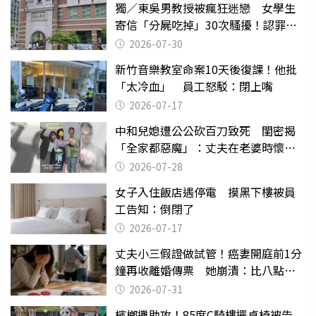
獨／東吳男教授被瘋狂迷戀 女學生
寄信「分屍吃掉」30次騷擾！認罪免
關
2026-07-30
新竹音樂教室命案10天後復課！他批
「太冷血」 員工怒駁：閉上嘴
2026-07-17
中和兒媳遭公公砍百刀致死 閨密揭
「全家都惡魔」：丈夫在老婆時懷孕
摔東西
2026-07-28
女子入住飯店遇停電 摸黑下樓被員
工告知：倒閉了
2026-07-17
丈夫小三假證做試管！癌妻開庭前1分
鐘再收離婚傳票 她崩潰：比八點檔
還扯
2026-07-31
檳榔攤助攻！85度C騎樓擺桌椅被告