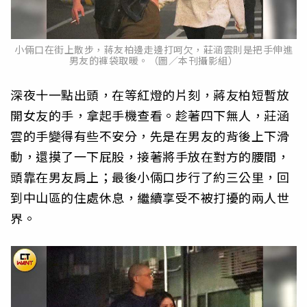
小倆口在街上散步，蔣友柏邊走邊打呵欠，莊涵雲則是把手伸進
男友的褲袋取暖。（圖／本刊攝影組）
深夜十一點出頭，在等紅燈的片刻，蔣友柏短暫放
開女友的手，拿起手機查看。趁著四下無人，莊涵
雲的手變得有些不安分，先是在男友的背後上下滑
動，還摸了一下屁股，接著將手放在對方的腰間，
頭靠在男友肩上；最後小倆口步行了約三公里，回
到中山區的住處休息，繼續享受不被打擾的兩人世
界。