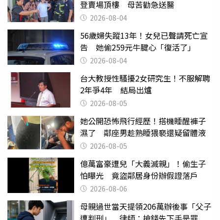
登賣場頂樓 母苦勸急送醫
2026-08-04
56歲婦失蹤13年！女兒已聲請死亡宣
告 她偷259元牛腱心「復活了」
2026-08-04
台大教授性騷擾2女研究生！不服解聘
2年爭4年 結局出爐
2026-08-05
她公開恐怖飛行經歷！搭機睡醒褲子
濕了 鄰座男趁熟睡猥褻還疑留體液
2026-08-05
億萬富豪遭兒「大義滅親」！偷生子
怕曝光 竟盜鄰居身份辦假證落戶
2026-08-06
母親過世當天提領206萬辦後事「父子
遭判刑」 律師：搶錢先下手是罪