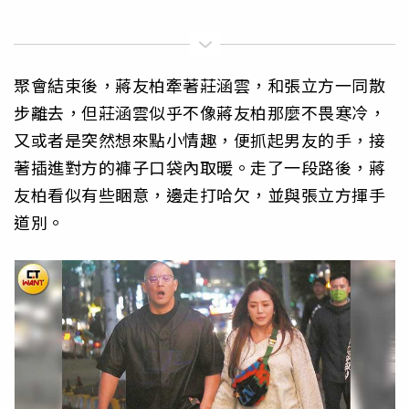
聚會結束後，蔣友柏牽著莊涵雲，和張立方一同散
步離去，但莊涵雲似乎不像蔣友柏那麼不畏寒冷，
又或者是突然想來點小情趣，便抓起男友的手，接
著插進對方的褲子口袋內取暖。走了一段路後，蔣
友柏看似有些睏意，邊走打哈欠，並與張立方揮手
道別。