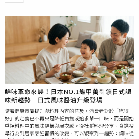
鮮味革命來襲！日本NO.1龜甲萬引領日式調
味新趨勢 日式風味醬油升級登場
隨著健康意識提升與料理內容的普及，消費者對於「吃得
好」的定義已不再只是降低負擔或追求單一口味，而是開始
重視料理中的風味結構與層次感。從社群料理分享、食譜搜
尋行為到居家烹飪習慣的改變，可以觀察到一趨勢：調味從