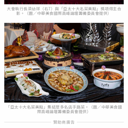
大會執行長梁幼祥（右7）與「亞太十大名菜美點」獎項得主合
影。（圖／中華美食國際高峰論壇籌備委員會提供）
「亞太十大名菜美點」集結眾多名店手路菜。（圖／中華美食國
際高峰論壇籌備委員會提供）