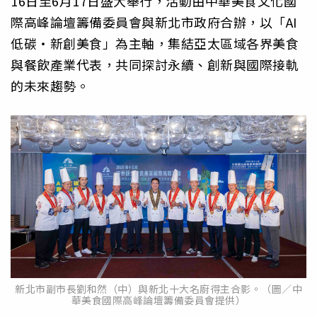
16日至6月17日盛大舉行，活動由中華美食文化國
際高峰論壇籌備委員會與新北市政府合辦，以「AI
低碳‧新創美食」為主軸，集結亞太區域各界美食
與餐飲產業代表，共同探討永續、創新與國際接軌
的未來趨勢。
新北市副市長劉和然（中）與新北十大名廚得主合影。（圖／中
華美食國際高峰論壇籌備委員會提供）