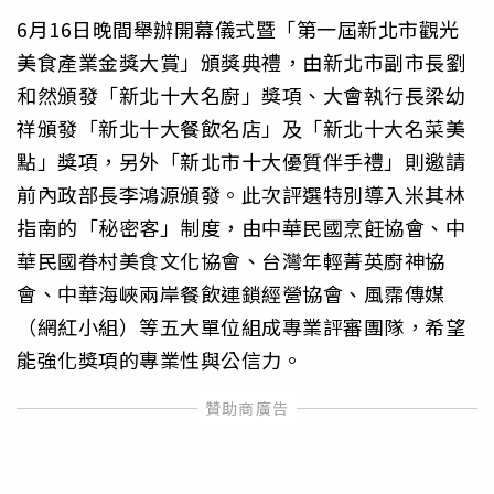
6月16日晚間舉辦開幕儀式暨「第一屆新北市觀光
美食產業金獎大賞」頒獎典禮，由新北市副市長劉
和然頒發「新北十大名廚」獎項、大會執行長梁幼
祥頒發「新北十大餐飲名店」及「新北十大名菜美
點」獎項，另外「新北市十大優質伴手禮」則邀請
前內政部長李鴻源頒發。此次評選特別導入米其林
指南的「秘密客」制度，由中華民國烹飪協會、中
華民國眷村美食文化協會、台灣年輕菁英廚神協
會、中華海峽兩岸餐飲連鎖經營協會、風霈傳媒
（網紅小組）等五大單位組成專業評審團隊，希望
能強化獎項的專業性與公信力。