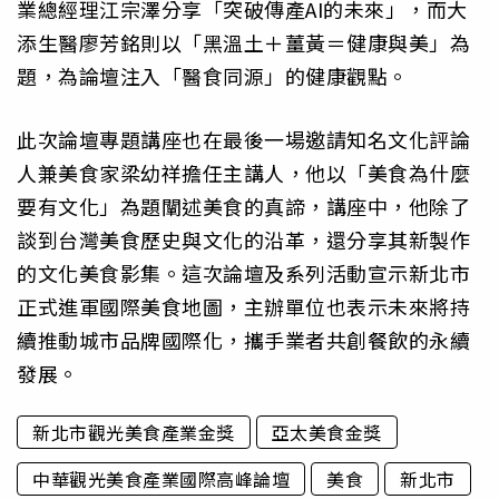
業總經理江宗澤分享「突破傳產AI的未來」，而大
添生醫廖芳銘則以「黑溫土＋薑黃＝健康與美」為
題，為論壇注入「醫食同源」的健康觀點。
此次論壇專題講座也在最後一場邀請知名文化評論
人兼美食家梁幼祥擔任主講人，他以「美食為什麼
要有文化」為題闡述美食的真諦，講座中，他除了
談到台灣美食歷史與文化的沿革，還分享其新製作
的文化美食影集。這次論壇及系列活動宣示新北市
正式進軍國際美食地圖，主辦單位也表示未來將持
續推動城市品牌國際化，攜手業者共創餐飲的永續
發展。
新北市觀光美食產業金獎
亞太美食金獎
中華觀光美食產業國際高峰論壇
美食
新北市