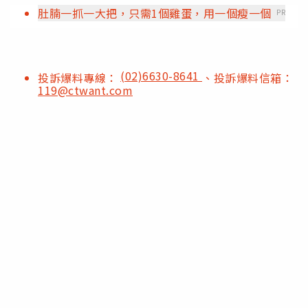
肚腩一抓一大把，只需1個雞蛋，用一個瘦一個
PR
(02)6630-8641
投訴爆料專線：
、投訴爆料信箱：
119@ctwant.com