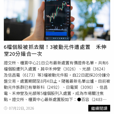
6檔個股被抓去關！3被動元件遭處置 禾伸
堂20分撮合一次
證交所、櫃買中心21日公布最新處置有價證券名單，共有6
檔個股遭列入處置，其中禾伸堂（3026）、光頡（3624）
及信昌電（6173）等3檔被動元件股，自22日起採20分鐘分
盤交易，處置期間至8月4日止。隨著最新名單出爐，目前被
動元件族群已有華新科（2492）、日電貿（3090）、信昌
電、禾伸堂及光頡等5檔個股列入處置，成為市場關注焦
點。證交所、櫃買中心最新處置股如下：●百容（2483）
自22日起採20分鐘分盤交易。證交所表示，百容最近6個營
繼續閱讀
07月22日, 2026
業日累積收盤價跌幅達35.70%，因此遭列入處置。●禾伸