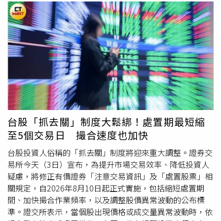
台股「抓去關」制度大鬆綁！處置期最短縮
至5個交易日 撮合速度也加快
台股投資人俗稱的「抓去關」制度將迎來重大調整。證券交
易所今天（3日）宣布，為提升市場交易效率、降低投資人
疑慮，將修正有價證券「注意交易資訊」及「處置股票」相
關規定，自2026年8月10日起正式實施，包括縮短處置期
間、加快撮合作業頻率，以及調整股價異常波動的公布標
準。證交所表示，當個股出現價格或成交量異常波動時，依