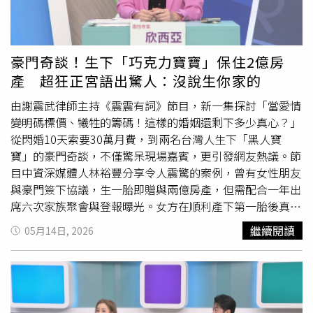
西亞與Shane任翔最終決定攜手修復關係。她透露，夫妻倆
為此投入大量時間與心力，但過程並沒有因此變得輕鬆，
「壓力沒有比較小，眼淚沒有比較少，痛苦也沒有因此減
輕。」她表示，受傷的一方在重建信任與面對背叛創傷之
豪門奇談！生下「巧克力寶寶」保住2億房
間，往往需要長時間反覆拉扯，即使另一半陪伴在身邊，也
產 超狂正宮語出驚人：沒說生你家的
可能因為經過某個地方、聽到某個名字，而再次勾起受傷的
記憶。如今距離外遇事件已過5年，欣西亞表示，兩人至今
由謝震武律師主持《震震有詞》節目，新一集探討「當愛情
仍持續修復彼此的關係，雖然無法預料未來會如何發展，但
變明碼標價、犧牲的籌碼！這樣的婚姻還剩下多少真心？」
她可以確定的是，「我們比從前更相互靠近。」她也以自身
從閃婚10天索要30萬月費，到兩名台灣人生下「黑人寶
經歷鼓勵曾在感情中受傷的人，面對背叛時可以悲傷、可以
寶」的豪門奇談，不僅驚呆現場嘉賓，更引發網友熱議。節
崩潰，但不要因此否定自己，更不要放棄自己，仍要帶著勇
目中資深媒體人林裕豐分享令人震驚的案例，曾有女性朋友
氣繼續向前。
與豪門簽下協議，生一胎即贈與兩億房產，但需配合一年出
席六次家族聚會與登報曝光。女方在順利產下第一胎後真的
獲贈一間房，接著婚後第三年竟生下「巧克力寶寶」的黑人
繼續閱讀
05月14日, 2026
寶寶。面對質疑，女方竟語出驚人表示：「答應幫你們家生
小孩，又沒說一定要生你家的。」最終夫家為維持顏面，沒
將贈與的房產收回，並將母子安置於美國，維持「名存實
亡」的婚姻，奇特結局讓現場眾人嘖嘖稱奇。資深婚顧ViVi
提到，家境普通的新郎非常愛新娘，但女方家長基於公司高