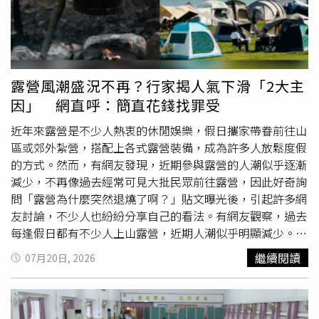
落，教父失聯讓道上議論紛紛，黑白兩道恐再掀風浪。
質，包括甲醛、乙醛及亞硝胺等致癌物質，長期使用恐增加
心血管疾病、呼吸道疾病及肺部損傷風險，同時也會造成二
手暴露危害，影響家人與周遭民眾健康，並非安全替代品，
更不是戒菸工具。衛生局長陳南松說，衛生局對於違法菸品
秉持「零容忍」態度，未來將持續與海關及中央單位強化跨
露營風潮盛況不再？行家揭人氣下滑「2大主
機關合作，從源頭管理、邊境查緝到地方稽查，全面阻絕違
因」 網直呼：簡直花錢找罪受
法菸品流通；民眾若有戒菸需求，除多加利用各醫療院所戒
菸門診資源外，也可撥打免費戒菸專線0800-636-363，由
近年來露營是不少人熱衷的休閒娛樂，假日攜家帶眷前往山
專業團隊提供協助。
區或郊外紮營，搭配上各式露營裝備，成為許多人放鬆度假
的方式。然而，有網友發現，近期參與露營的人潮似乎逐漸
減少，不再像過去經常可見大批民眾前往露營，因此好奇詢
問「露營為什麼突然退燒了啊？」貼文曝光後，引起許多網
友討論，不少人也紛紛分享自己的看法。有網友觀察，過去
每逢假日都有不少人上山露營，近期人潮似乎明顯減少。
（示意圖，非關此新聞／取自Pexels）該名網友在PTT
繼續閱讀
07月20日, 2026
Gossiping板發文表示，有一陣子很多人迷露營，每逢假日
就帶著許多裝備前往山區露營，近期人潮卻不如以往，因此
忍不住好奇發問：「露營為什麼退燒了啊？」對此，不少網
友認為，近期天氣炎熱是主要原因之一，紛紛留言表示，