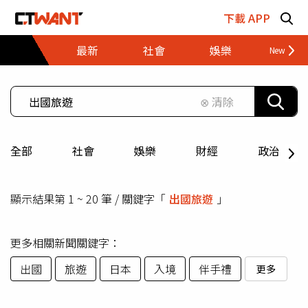
跳至主要內容區塊
下載 APP
最新
社會
娛樂
財經
⊗ 清除
全部
社會
娛樂
財經
政治
顯示結果第 1 ~ 20 筆 / 關鍵字「
出國旅遊
」
更多相關新聞關鍵字：
出國
旅遊
日本
入境
伴手禮
更多