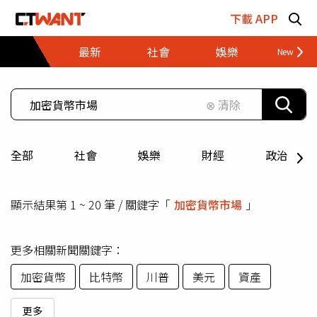
跳至主要內容區塊
下載 APP
最新
社會
娛樂
財經
⊗ 清除
全部
社會
娛樂
財經
政治
顯示結果第 1 ~ 20 筆 / 關鍵字「
加密貨幣市場
」
更多相關新聞關鍵字：
加密貨幣
比特幣
川普
美元
資產
更多