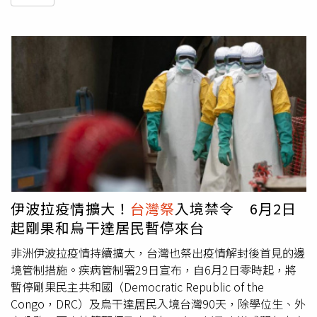
伊波拉疫情擴大！
台灣祭
入境禁令 6月2日
起剛果和烏干達居民暫停來台
非洲伊波拉疫情持續擴大，台灣也祭出疫情解封後首見的邊
境管制措施。疾病管制署29日宣布，自6月2日零時起，將
暫停剛果民主共和國（Democratic Republic of the
Congo，DRC）及烏干達居民入境台灣90天，除學位生、外