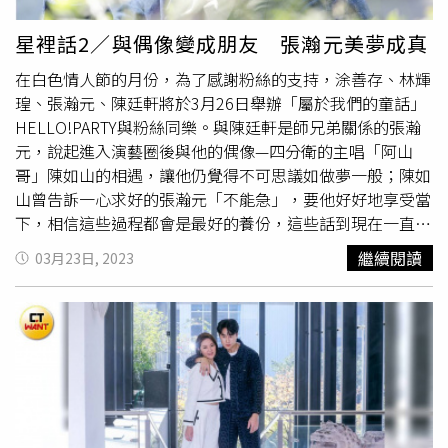
計與設置，都是學校老師帶著學生完成，對這項全新技術的
意義的宣導活動，希望透過自己的親身受騙經驗，能讓更多
人才培育，產生了非常積極的效果，而《惡靈世界》的整個
民眾對詐騙案件的關注及警覺，更呼籲大家不要輕信不實訊
星裡話2／與偶像變成朋友 張瀚元美夢成真
錄音、收音工程，百分百由世新大學教師帶領八位在校學生
息及投資，各類投資行為應透過主管機關金管會核准的機構
在白色情人節的月份，為了感謝粉絲的支持，涂善存、林輝
完成，相當不容易。
或公司，才能維護自身投資權益，有陌生人或網友以高報
瑝、張瀚元、陳廷軒將於3月26日舉辦「屬於我們的童話」
酬、穩賺不賠等話術招募投資，請務必提高警覺，如覺得可
HELLO!PARTY與粉絲同樂。與陳廷軒是師兄弟關係的張瀚
疑，可以撥打165反詐騙專線或110報案電話諮詢，避免成
元，說起進入演藝圈後與他的偶像—四分衛的主唱「阿山
為下一個詐騙的受害者。
哥」陳如山的相遇，讓他仍覺得不可思議如做夢一般；陳如
山曾告訴一心求好的張瀚元「不能急」，要他好好地享受當
下，相信這些過程都會是最好的養份，這些話到現在一直影
響著他。張瀚元（中）從學生時期就崇拜四分衛，到後來竟
繼續閱讀
03月23日, 2023
然還能跟主唱阿山哥（左二）變成朋友。（圖／取自張瀚元
IG）「要說起我跟阿山哥的緣分，真的很夢幻，高中時期因
為熱愛表演而加入了吉他社，那時沒事就泡在四分衛練團的
「飛行五號」，櫃台會偷告訴我他們在練團，我就會躲在門
口偷看偷聽，沒想到多年後我竟然能跟主唱阿山哥一起拍
戲，還跟偶像變成朋友，完全就是一個美夢成真的勵志故事
啊！」阿山哥在工作中還不忘幫張瀚元慶生，令他感動。
（圖／取自張瀚元IG）「你知道當偶像站在你的面前，你們