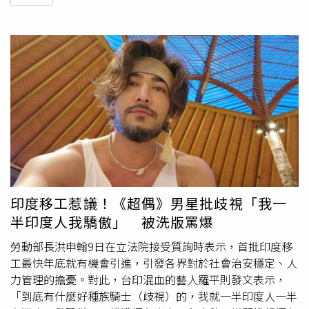
印度移工惹議！《超偶》男星批歧視「我一
半印度人我驕傲」 被洗版罵爆
勞動部長洪申翰9日在立法院接受質詢時表示，首批印度移
工最快年底就有機會引進，引發各界對於社會治安穩定、人
力管理的擔憂。對此，台印混血的藝人羅平則發文表示，
「到底有什麼好種族騎士（歧視）的，我就一半印度人一半