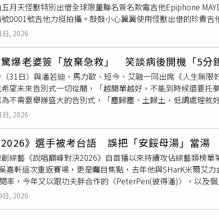
月天怪獸特別出借全球限量聯名簽名款電吉他Epiphone MAYDAY MONS
鼓勵準爸爸繼續和腹中的女兒聊天，希望再次看到她可愛的反應
。」在《明日的過客》中郭子豪與陳妤有不少親密感情戲，但他
編號0001號吉他力挺拍攝。鼓鼓小心翼翼使用怪獸出借的珍貴
上的珍貴畫面，完整記錄這個令人驚喜的瞬間。影片隨後分享到In
了多年仍然處於等通知、跑龍套的階段，郭子豪有次收工後騎車
他，鼓鼓拍攝時也相當小心翼翼，拍攝前特地將吉他背面做保護
超過5000萬次觀看，不少網友都被這段父女間尚未見面就展現
，甚至很多次都是被「拗」去拍一個錢很少或很小的角色，「對
1日, 2026
的手感，鼓鼓笑說：「彈起來很有『獸』味！等等拍完還要趕快
瘋傳。回想起當時的情景，莉亞受訪時表示，看到腹中的女兒疑
找我，但之後他們要拍什麼比較好的其實也都沒有再找我，我真
情。MV全程以iPhone拍攝，卻透過細膩運鏡與畫面呈現出
我完全被情緒淹沒，立刻流下喜悅的眼淚。」她坦言，親眼見到
不住驚呼：「你這也太卑微了吧！」爸爸從過去的極力反對，到
琳驚爆老婆簽「放棄急救」 笑談病後開機「5分
打鬥感，特別跟著武術老師練習套招。最後鼓鼓因誤會遭逮捕、
，變成一段充滿感動的生命體驗。她形容，那不只是懷孕期間的
帶個樂器去台北沒事彈彈？」雖然不願意跟家裡伸手，但媽媽偶
今（31日）與潘若迪、馬力歐、短今、艾融一同出席《人生無限
演喊卡後也忍不住上他鼓掌，鼓鼓透露
哭
戲當下第一個想到媽媽
是自己人生中最難忘的時刻之一。她也認為，寶寶彷彿在出生前
，媽媽的話總能逼
哭
他。郭子豪現在仍持續兼職，等待有更多的
己希望未來告別式一切從簡，「越簡單越好，不能到時候還要托
新生代演員許紫柔擔任女主角，雖然是她第一次拍攝音樂作品，但
，很高興這段屬於家人的幸福時刻能分享給全世界，如果這支影
中不是一對，但年齡相近朝夕相處也建立不錯的交情。（圖／侯
認為不需要舉辦盛大的告別式，「塵歸塵、土歸土，低調處理就
蜜、難關、分手及不捨放手的情感轉折，其中「對空鳴槍後向鼓
忙碌的生活中感受到迎接新生命的喜悅，那就已經非常值得。影
子豪透露這是一個很特別的經驗，「因為劇本是導演自己的故事
馬力歐、短今、艾融一同出席《人生無限好公司》開播記者會。
傳遞複雜情緒，更首次挑戰大聲怒吼的演出，連經紀人都被她投
太美了」、「我的心完全融化了」、「她一定聽見爸爸的聲音了
跟導演和在一起，沒事就找他吃飯聊天，了解導演這個人和故事
1日, 2026
放棄急救同意書的情況，當時就對老婆芽芽說說：「要簽，不要
真的太神奇了」、「這是我最近看過最療癒的一段影片」，也有
，郭子豪透露光是大量排練就排了一個多月，演員們碰撞出什麼
一邊
哭
一邊拒絕簽字，讓他印象深刻。談及家人，沈玉琳表示，
微笑，但這份溫馨畫面已足以令人感動不已。加拿大一對準爸媽
有太多NG，很多都是一次完成，「導演不讓我們看回放，我們也
2026》選手被考台語 誤把「安餒母湯」當湯
好好過兩輩子」，至於老婆未來若改嫁，他則笑說：「比我帥很
／翻攝自 IG， liaolive_）
郭子豪坦言因為多年來的挫折，一開始自信心明顯不足，但導演
原創綜藝《說唱巔峰對決2026》自首播以來持續攻佔綜藝類榜
前身體狀況方面，沈玉琳透露仍固定回診追蹤，每周都會和主治
現。電影《明日的過客》8月7日上映。郭子豪面對工作壓力或情
ter吳嘉軒這次重返賽場，更是矚目焦點，去年他與SHarK米爾艾力
晚上都要睡覺，要睡足8個小時，睡眠狀況要好，要有深層睡眠，
侯世駿攝）
點閱率，今年又以跟功夫胖合作的〈PeterPen(彼得潘)〉，
體相當健康，「已經開機了，大概每周一次」，還笑曝有時候小孩
嘿陳會計〉這首歌從爺爺給奶奶寫日記的視角出發，用真摯細膩
對小孩說：「妳回來啦！」相當搞笑。
9日, 2026
ter吳嘉軒近日接受專訪，玩起「台味關鍵詞挑戰」小遊戲，影
」這兩個字的時候，立刻聯想到自己曾在熱狗MC HotDog的