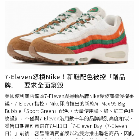
7-Eleven怒槓Nike！新鞋配色被控「蹭品
牌」 要求全面銷毀
美國便利商店龍頭7-Eleven與運動品牌Nike爆發商標侵權爭
議。7-Eleven指控，Nike即將推出的新款Air Max 95 Big
Bubble「Sport Green」配色，大量使用橘、綠、紅三色條
紋設計，不僅與7-Eleven沿用數十年的品牌識別高度相似，
發售日期還刻意選在7月11日「7-Eleven Day（7-Eleven
日）」前後，容易讓消費者誤以為雙方推出聯名商品，因此