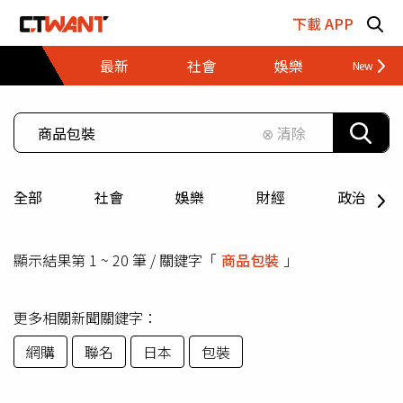
跳至主要內容區塊
下載 APP
最新
社會
娛樂
財經
⊗ 清除
全部
社會
娛樂
財經
政治
顯示結果第 1 ~ 20 筆 / 關鍵字「
商品包裝
」
更多相關新聞關鍵字：
網購
聯名
日本
包裝