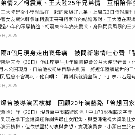
弟情2／柯震東、王大陸25年兄弟情 互相陪伴
黃惟在《恨女的逆襲》中的角色內心非常強大。（圖／華映娛樂
為，呼籲民眾務必遵守安全規範與巡守員指示，以避免類似悲劇
與王大陸是從小學就黏在一起的超級好兄弟，上周五3日時報周刊C
為了符合拳擊手體格硬是增重8公斤，訓練期間傷痕累累。如今電
帶著女友闕沐軒參加柯震東哥哥柯家洋的結婚派對，王大陸在現
示：「我媽知道我試鏡那半年天天哭，她看完安慰我說，角色『
超過25年的深厚情誼。柯震東今年痛失愛犬，身陷閃兵風暴的王
耗、不糾結的勇氣。」更笑稱媽媽已經在「敲碗」想看拳擊隊被
今年三、四月間柯震東家的愛犬接連去世，王大陸雖然也身陷逃兵
8日, 2025
，柯震東在出席活動時就曾透露：「反而是他有安慰我『你還好
，所以沒有約見面。」而對於王大陸日後須面對的官司，柯震東
天隔8個月現身走出喪母痛 被問新戀情吐心聲「
的有做什麼錯事，自己去想辦法。」雖然是好兄弟，但有些事情
帝阮經天今（30日）他出席更生少年關懷協會公益大使記者會，
全毀。（圖／報系資料照）小學就認識的柯震東與王大陸，感情
個月未公開現身，日前他被粉絲目擊去刺青，將近年陸續過世的三
蠢事，兄弟倆都一起經歷、共同承擔。王大陸曾說過，柯震東父
問到還會不會再刺，他自嘲：「再刺我就變墓碑了。」表示若是
難兄難弟還真的成天只會玩，學業成績一樣爛，讓柯爸柯媽哭笑不得
免未來拍戲遮蓋造成工作人員麻煩。阮經天先前爆出新戀情，與長
替柯震東爸爸祝壽。（圖／本刊攝影組）本刊曾在2020年捕捉
0日, 2025
，他強調兩人沒有交往，「我們不是男女朋友，對方只是關係比
三億元，買下在柯震東家隔壁置產買房，從好朋友進一步變成為
，希望外界不要過度關注他身邊的異性朋友。42歲的他，被問到
兄弟柯震東爸爸的六十一歲生日，王大陸仍打起精神赴柯家餐廳
自爆曾被導演丟檳榔 回顧20年演藝路「曾想回
，一個人也很好，當然曾經很想追求那樣的生活，現在年紀有了
感情一覽無遺。
瀞怡）昨（20日）現身臺中市藝術影院「中山73影視藝文空間
己在演藝圈走來，有意氣風發的時候，也曾有鬱鬱寡歡的時期，
，到現在拿下金鐘獎迷你劇集最佳女配角，與亞洲電視大獎最佳
烈姐（李烈），族繁不及備載。」至於是否有跟出獄沒多久的恩
導演丟檳榔，但依然堅持初衷與夢想，實現演員夢。小薰出生於
己去問他。」
最紅劇集《還珠格格》的忠實觀眾，小薰逐漸萌發演員夢，卻被