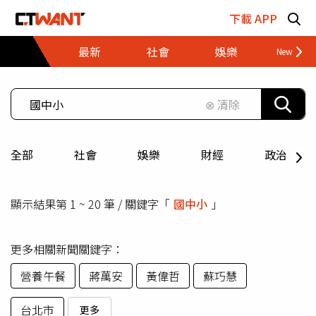
跳至主要內容區塊
下載 APP
最新
社會
娛樂
財經
⊗ 清除
全部
社會
娛樂
財經
政治
顯示結果第 1 ~ 20 筆 / 關鍵字「
國中小
」
更多相關新聞關鍵字：
營養午餐
蔣萬安
黃偉哲
蘇巧慧
台北市
更多