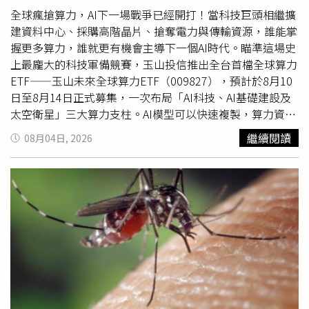
信銀行的協助下，夫妻重新調整自備款比例及貸款期數，讓
中心提醒，為強化風險控管 ，今日已公告暫停金門地區豬
全球瘋搶算力，AI下一場戰爭已經開打！當科技巨頭相繼擴
每月還款維持在家庭可負擔範圍，也保留充足的預備金。
肉及其加工產品輸往臺灣本島及其他離島，至少須連續1週
建資料中心、採購高階晶片、搶奪電力與傳輸資源，誰能掌
「真正讓人安心的，不只是核貸，而是有人願意陪你一起規
無疫情發生，始得解除相關管制措施。應變中心呼籲，民眾
握更多算力，誰就更有機會主導下一個AI時代。瞄準這場史
畫。」陳小姐說。一般而言，新車貸款業務多半與銀行配
如於岸際發現疑似海漂豬隻或其他動物屍體，切勿接觸、搬
上最龐大的科技軍備競賽，玉山投信推出全台首檔全球算力
合，中古車商則較常選擇與金融公司配合。（圖／黃耀徵
動或自行處理，應立即通報海巡或地方動物防疫機關。旅客
ETF——玉山未來全球算力ETF（009827），預計於8月10
攝）比的不只是利率，而是服務近年銀行車貸競爭日益激
切勿違規攜帶豬肉及其製品入境；養豬場亦應落實人員及車
日至8月14日正式募集，一次布局「AI科技、AI基礎建設及
烈，各家產品差異逐漸縮小。然而，對消費者而言，一筆好
輛門禁、進出消毒、場區環境清潔及異常死亡通報，共同防
太空衛星」三大算力支柱。AI模型可以快速複製，算力資源
的貸款，不只是利率是否優惠，更包括申辦流程是否透明、
堵非洲豬瘟入侵，守護我國養豬產業安全。
卻不是說有就有。晶片產能、資料中心空間、穩定電力與高
繼續閱讀
08月04日, 2026
費用是否清楚揭露、還款方式是否符合需求，以及是否有專
速網路，正成為全球科技巨頭爭相搶奪的稀缺資產。這也讓
人提供完整諮詢。目前
國內
車貸市場，主要分為銀行與金融
AI投資焦點從單一半導體，迅速擴大到整條基礎建設供應
公司兩大貸款體系，都有提供新車、中古車及原車融資的貸
鏈，形成更長、更廣、也更具延續性的成長賽道。台股後續
款。以新車的貸款為例，一般銀行提供的利率，依還款期數
最有力的成長引擎，仍然是AI。只是下一波受惠主角，將從
區別，約在3～4%左右，各銀行間差距不大；而金融公司則
晶圓代工與伺服器，全面擴散至記憶體、散熱、電源、重
因資金成本較高，利率在5～8%之間，比一般銀行高。一般
電、資料中心與網通。放眼全球，2026年美股11大產業獲
而言，新車車商的貸款業務多半會與銀行配合，中古車商則
利預估全面正成長，其中科技產業獲利成長預估達43.4%，
較常選擇與金融公司配合。但消費者較少知道的是，不管是
僅次於能源65.3%，顯示這波AI行情不只靠想像，更有企業
購買新車或中古車，消費者都可以指定自己想要配合的銀
獲利作為強力後盾。009827以AI科技50%、AI基礎建設
行。陽信銀行目前提供新車貸款、中古車貸款及原車融資等
30%、太空衛星20%的配置，直攻AI從晶片走向完整算力生