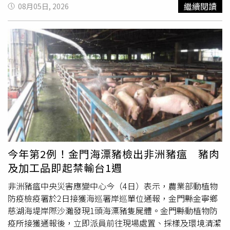
灣天氣的關鍵系統。（圖／翻攝自日本氣象廳）
是財務規畫的一部分。如何透過合理的資金配置，在保有生
繼續閱讀
08月05日, 2026
活品質與企業營運彈性的同時，完成購車需求，已成為許多
家庭與創業者共同面臨的重要課題。近年台灣每年新車掛牌
量維持四十多萬輛，分期付款早已成為主流購車方式。當各
家銀行提供的利率逐漸接近，消費者真正比較的，不再只是
數字，而是另一個更重要的問題：哪一家銀行，願意真正理
解自己？也正因如此，由地方金融起家的陽信銀行，近年逐
漸成為不少購車族與汽車經銷商推薦的合作夥伴。台灣每年
新車掛牌約四十多萬輛，車貸分期已成為主流購車方式。
（圖／黃耀徵攝）在地銀行最大的價值，是離客戶更近金融
服務，從來不只是商品。尤其車貸，背後代表的往往是一個
家庭未來五年至七年的財務規畫。對此，陽信銀行認為，一
筆貸款真正需要了解的，不只是收入有多少，更重要的是收
今年第2例！金門海漂豬檢出非洲豬瘟 豬肉
入如何形成，以及客戶未來的生活規畫。不同於大型銀行多
及加工品即起禁輸台1週
半透過標準化授信模型快速完成案件審核，陽信銀行延續地
方金融機構多年累積的服務精神，在兼顧授信制度與風險管
非洲豬瘟中央災害應變中心今（4日）表示，農業部動植物
理原則下，更重視與客戶面對面的互動，希望深入了解每一
防疫檢疫署於2日接獲海巡署岸巡單位通報，金門縣金寧鄉
位客戶的工作型態、收入結構及資金需求，提供更貼近實際
慈湖海堤岸際沙灘發現1頭海漂豬隻屍體。金門縣動植物防
狀況的貸款建議。陽信銀行消費金融部張經理表示：「在地
疫所接獲通報後，立即派員前往現場處置、採樣及環境清潔