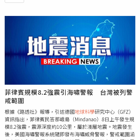
菲律賓規模8.2強震引海嘯警報 台灣被列警
戒範圍
根據《路透社》報導，引述德國
地球科學
研究中心（GFZ）
資訊指出，菲律賓民答那峨島（Mindanao）8日上午發生規
模8.2強震，震源深度約10公里，屬於淺層地震。地震發生
後，美國海嘯警報系統隨即發布海嘯威脅警報，警戒範圍涵