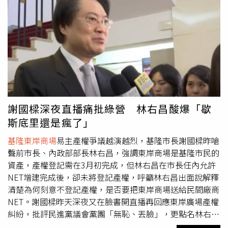
昌急著維護民間企業利益，而不是維護基隆市全體市民財產
歉？他還說，現在產權糾紛關鍵就在於，東岸商場2至4樓產
的原因又是什麼？針對林右昌說，之前NET的權利金是
權，在林右昌當市長任內並未登記。新承租者繳給市府除了
5050萬，換成微風之後變成1500萬，質疑是「賤價委
「固定權利金」、「變動權利金」、「土地租金」，還有
商」，呂謦煒反駁，實際上，微風的權利金包括固定營運權
「媒體通路回饋」，總額是6775萬元，外界不要只是看單
利金1500萬 +變動營運權利金2200萬 +土地租金1156萬
一科目「固定權利金」，因為林右昌任內只有固定權利金收
+媒體通路回饋1900萬，加起來每年其實總共是6775萬，林
入而無變動權利金收入，要看就看總收入，他保證，總收入
右昌故意只拿片面的「固定權利金」數據與謝國樑市府的總
絕無縮水。至於林右昌昨赴立院備詢前受訪時，嗆謝國樑歇
收入對比，是不是在說謊還有帶風向之嫌？呼籲林右昌出面
斯底里的謾罵，是喝醉酒、還是嗑藥？謝國樑今天再度強烈
回應。至外界人質疑「新承租者」微風接手東岸商場後，承
反擊，「你們看我像拉K嗎？這種抹黑，笑笑就好」。至於
謝國樑深夜直播痛批綠營 林右昌酸爆「歇
租年限一次就是20年不合理，呂謦煒也駁斥，這是ROT案，
準副總統蕭美琴前幾天還到本土服飾品牌NET採買，並表示
斯底里還是瘋了」
ROT的意思是（改建、營運、移轉），原有建物讓民間機構
這只是「自己多年來的習慣」，媒體追問謝，此舉是否把態
改建之後，授權民間機構營運，年限到了移轉給政府，一般
勢更拉上藍綠對決攻防？謝國樑回應，支持本土品牌是好
基隆東岸商場
易主產權爭議越演越烈，基隆市長謝國樑昨嗆
年限都是20年，賴清德任內台南第一個委託民間經營的海安
事，但即使如此，若把25億的市民財產送給企業，就是很不
聲前市長、內政部部長林右昌，強調東岸商場是基隆市民的
路地下停車場ROT案，年限也是20年。他說明，另外有一種
妥，這是兩件事。不知道是否真的因為日前深夜直播談及
基
資產，產權登記需在3月初完成，但林右昌在市長任內允許
民間參與方式則是BOT，由民間機構投資新建並為營運，營
隆東岸商場
情緒確實有些失控，謝國樑今天記者會顯得小心
NET增建完成後，卻未將登記產權，呼籲林右昌出面說解釋
運期間屆滿後，移轉該建設之所有權予政府，這種案子的年
翼翼，不僅媒體問到的敏感政治鬥爭問題，全交由國民黨發
清楚為何刻意不登記產權，是否要把東岸商場送給民間廠商
限還會更長，比如台中的立體停車場，年限32年，高雄凹子
言人負責回答，在記者會開始前，謝國樑也強調，基隆市政
NET。謝國樑昨天深夜又在臉書開直播再回應東岸廣場產權
底的BOT，更長達50年。基隆的案子完全是依法行事，ROT
府對於外界關切此案，絕對會有問必答，但是擔心耽誤記者
糾紛，批評民進黨議會黨團「無恥、丟臉」，更點名林右
也不是特例，何況這個案子引進民間投資3億800萬，更是
會時間，也怕回應不夠周全，如果無法現場立即回覆的問
昌，身為基隆市長卻做對市民不利，對自己有利的事。林右