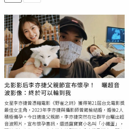
北影影后李亦捷父親節宣布懷孕！ 曬超音
波影像：終於可以輪到我
女星李亦捷曾憑藉電影《野雀之詩》獲得第21屆台北電影獎
最佳女主角，2023年李亦捷與攝影師曾崴榆結婚，婚後2人
積極備孕。今日適逢父親節，李亦捷突然在社群平台曬出超
音波照片，宣布懷孕喜訊，還透露寶寶小名叫「小鐵蛋」，