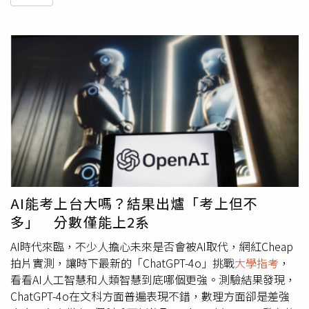
AI能考上台大嗎？結果出爐「考上但不
多」 分數僅能上2系
AI時代來臨，不少人擔心未來是否會被AI取代，網紅Cheap
拍片實測，讓時下最新的「ChatGPT-4o」挑戰
大學指考
，
看看AI人工智慧和人類智慧到底哪個更強。測驗結果發現，
ChatGPT-4o在文科方面普遍表現不錯，數理方面卻是差強