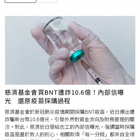
慈濟基金會買BNT遭詐10.6億！內部信曝
光 還原疫苗採購過程
慈濟基金會於新冠肺炎疫情期間採購BNT疫苗，近日爆出遭
詐騙新台幣10.6億元，引發外界對資金流向及財務管理的關
注。對此，慈濟近日發給志工的內部信曝光，強調當時採購
疫苗是基於救人的初心，相關款項「每一分錢」都來自全球