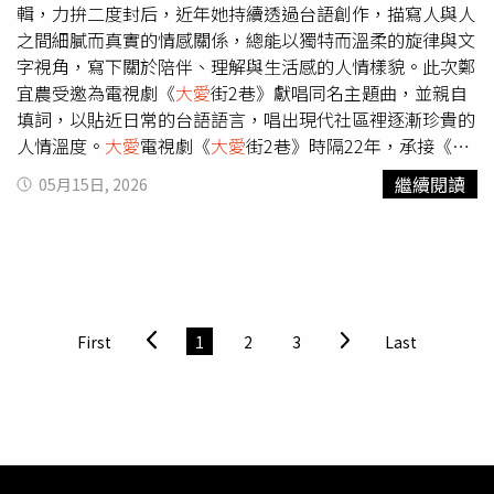
輯，力拚二度封后，近年她持續透過台語創作，描寫人與人
之間細膩而真實的情感關係，總能以獨特而溫柔的旋律與文
字視角，寫下關於陪伴、理解與生活感的人情樣貌。此次鄭
宜農受邀為電視劇《
大愛
街2巷》獻唱同名主題曲，並親自
填詞，以貼近日常的台語語言，唱出現代社區裡逐漸珍貴的
人情溫度。
大愛
電視劇《
大愛
街2巷》時隔22年，承接《
大
愛
一條街》的溫暖精神，由當年製作人潘鳳珠之子、票房億
繼續閱讀
05月15日, 2026
元導演葉天倫接手打造，集結侯彥西、嚴正嵐、柯素雲、夏
靖庭、吳奕蓉、李維維等實力派卡司共同演出。故事以現代
社區為背景，描繪鄰里之間彼此扶持、互相照顧的生活樣
貌。劇中角色來自不同家庭與人生處境，有人返鄉接手老
店、有人獨自撫養孩子、有人在婚姻與家庭之間努力平衡，
也有人在生活挫折中重新學習理解與被理解。透過一則則笑
First
1
2
3
Last
中帶淚的故事，重新找回現代社會逐漸稀少的人情溫度。同
名主題曲也延續當年《
大愛
一條街》的經典旋律基底，在保
留熟悉情感核心的同時重新編曲與製作，透過鄭宜農貼近日
常的台語文字，為這首跨越22年的作品注入屬於這個世代的
新情感與新視角，也讓經典在人情流動之中，繼續被溫柔地
傳承下去。歌曲選擇不呈現強烈渲染的情緒，而是在清晨窗