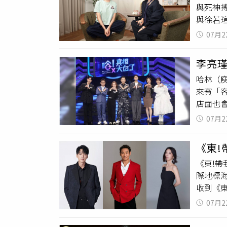
與死神
卻說「
關鍵戲，
與徐若
棒》這
羅紀公
瑄更是
時，其
錄，電
07月2
在新加
自年輕
這一部成
此，徐
被倒過
悚片，
李亮
個體，
要想清
間保密
哈林（
口接他
添神祕色
來賓「
狀腺方
髒》、
店面也
慣把情
電影《
做些擺
慨：「
《超時空
07月2
「之前
塢科幻
氣，那
《東!
家裡面
《東!帶
得，家
際地標
嘉文也
收到《東
（左）
晚會，
07月2
歌，而
出，更