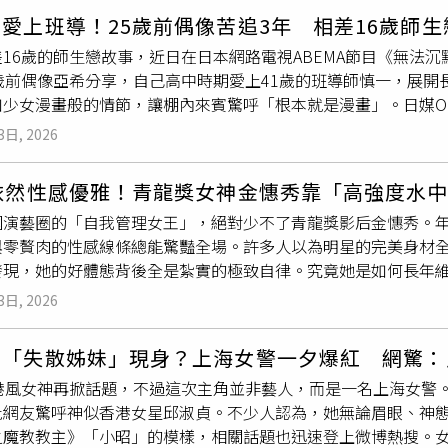
膚科院長「秀晶」。兩人在戲裡飾演住在對門的高級住宅區鄰居
愛上班導！25歲前偶像苦追3年 相差16歲師
戰。看這兩位氣場全開的影后把「表面姐妹、背後算計」演得絲
16歲的師生戀故事，近日在日本網路電視ABEMA節目《無法沉
riDay影音提供）韓劇《現在不是外遇的問題》亮點：曬恩愛網紅
5歲前偶像亞希分享，自己高中時期愛上41歲的班導師慎一，展開
人設崩壞」劇情，這部劇直接給你疊加雙倍！一邊是依靠販賣「
少女漫畫般的情節，讓棚內來賓驚呼「根本就是漫畫」。日媒ORI
秀、金智勳飾），另一邊則是婚姻破裂、為了爭奪權益正陷入泥
時，曾因身體不適受到班導慎一細心照顧，也因此對老師萌生愛
這兩對看似不同維度的夫妻在命運安排下纏繞在一起，把豪門婚
3日, 2026
「老師我最喜歡你」，還送上特製可樂，喝完後瓶身會浮現「喜
讓人冷汗直流。（圖／friDay影音提供）韓劇《現在不是外
老師，甚至在作文中寫下「將來想成為老師的新娘」，並在全班
路的黑色幽默大多數婚姻劇的終點是「發現偷吃」，但這部劇的
歲依然性感優雅！青龍獎女神金憓秀靠「高強度水
一坦言，自己當時從未想過與學生交往，面對亞希接二連三的示
，當主角們以為抓到了對方的下限時，卻意外掀開了一個能將所
國演藝圈的「自我管理女王」，絕對少不了青龍獎影后金憓秀。
白也選擇拒絕。他表示，身為教師，從未考慮與學生發展戀愛關
十足的懸疑氛圍與極致的黑色喜劇融合，用極度流暢的節奏把「
與零贅肉的性感線條總能驚豔全場。許多人以為明星的完美身材全
絡。慎一回憶，原以為學生畢業後就會逐漸淡忘這段感情，沒想
猜不到下一秒會發生什麼翻轉！（圖／friDay影音提供）韓
發現，她的好體態背後全是紮實的極致自律。究竟她是如何長年維
與堅持打動。最終，慎一在亞希生日當天主動向她表達心意。兩人
機丈夫？雙面反差演技令人期待除了雙影后吸睛，金智勳這次飾
世界」與清淡飲食中。泳池不只是拿來游泳！金憓秀的「水中綜合
對相差16歲的夫妻。節目播出後，這段戀愛故事也掀起熱烈討論
3日, 2026
是溫柔體貼、享受高級住宅奢華生活的完美伴侶，實際上卻藏著
長袖泳衣，在水裡賣力揮汗的影片。但仔細觀察會發現，她可不
女漫畫情節」、「太厲害了」。主持人剛力彩芽也表示，喜歡一
角色中的轉變有目共睹，這次要在金憓秀身旁展現「表面小白兔、
池變成了個人健身房：逆流游泳（Endless Pool）： 利
坦言相當能理解亞希當年的心情。不過，節目中的戀情是在女方
讓劇迷大呼過癮！（圖／friDay影音提供）
貞「失散姊妹」現身？上海女警一夕爆紅 網驚：
力與核心穩定度。 水中跑步與踩腳踏車： 在水底設定專用的跑步機（Un
絕亞希的告白，直到對方畢業多年、雙方不再具有師生關係後，
代港風女神再掀話題，不過這次主角並非藝人，而是一名上海女警
供自然的阻力，不僅能加速脂肪燃燒，還能減少體重對膝蓋與關節
批網友驚呼神似香港女星邱淑貞。不少人認為，她無論眉眼、神
用水的浮力拉伸全身肌肉，達到修飾全身線條、緊實肚肉與手臂的
之魔教教主》「小昭」的模樣，相關話題也迅速登上微博熱搜。女
時打造緊實肌肉的終極秘密。 在 Instagram 查看這則貼文 從 Instagram 分享的貼文 告別加工精