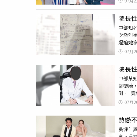
07月2
提醒女
嚴重化
婚、有了
女子出
院長
好，但有
的
女人
中部知
示：「
的情侶
次激烈
之前的
出庭作
逼迫她
是不是
一起去
法院與
給予她
議，為
07月2
她「丟
城市，這
不要只
須依賴
這樣想。
罪。（
院長
館。辛
嘲：「
中部某知
人，但
寫』，
蒂墮胎
妳他媽
倒，L
青，她
訟至今
後的第
07月2
未婚，
己的
女
因為他
將辛蒂
熱戀
社交平
逞；事
吳慷仁
選填台
助，隔
蜜。吳