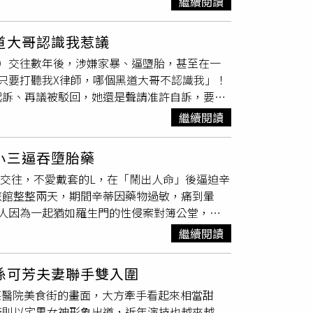
繼續閱讀
道為何女生會把這個責任攬在身上？好像結了
至傳送跟本案無關的照片，並刪除相關對話。被害
越多在身上。」Melody 建議：「這不是不
西」、「如果是正常人，就不會這樣對能上就上
道大哥認識我惹議
 除了主持外還線上教學英文，Melody 感性表
信。梁軒安則抗辯兩情相悅，跟告訴人是交往中
）交往數年後，涉嫌家暴、逼墮胎，甚至在一
人都在用我之前的片段在學英文，我才想說，
朋友可以做證，卻被法官抓到梁軒安趁公司員工
只要打聽我X律師，哪個黑道大哥不認識我」！
你是因為《康熙》片段才被找去教英文，那你
權強迫告訴人、活動結束後告訴人很正常，跟他
起訴、再議被駁回，她還是聲請准許自訴，要到
稱有個談得來的朋友，是透過朋友介紹認識，對方
4年6月有期徒刑，並於判決書對上級審提出建
沒想到她藥物過敏，痛到昏倒，冷血的L竟然將
相會更珍惜，而且我們不用回同一個家、在不同
錯誤觀念，導致犯罪者心存僥倖紛紛模仿，希望
繼續閱讀
骨肉。這起事件發生後，辛蒂雖然在經濟上必
慮二婚？Melody 委婉表示：「我真的沒有
得到原諒。梁軒安為二審出庭仍向媒體表達不認
監L，結果親眼見到他帶著別的女生進汽車旅
孩子很難過，但孩子們有打電話安慰她。小S則自
小三逼吞墮胎藥
，於是主動提分手。但L是那種他可以甩別
問她『我的卡片呢？』老三還直接回我『沒
）交往，不愛戴套的L，在「鬧出人命」後逼迫辛
貶低辛蒂的詞彙羞辱她，還嗆道：「沒有我，
旅館整整兩天，期間辛蒂因藥物過敏，痛到暈
然揮拳動粗。辛蒂遭L院長呼巴掌，臉上瘀
人因為一起猶如羅生門的性侵案對簿公堂，纏
提供）辛蒂說，L第一次家暴，發生在辛蒂手術
，透過交友軟體認識L，他很有心機，不但謊報
蒂接了一個平面模特兒的拍攝工作，L不准自
繼續閱讀
，明明當年已經四十出頭了，卻聲稱僅34歲，
掐著辛蒂的脖子，然後呼巴掌，接著，他竟然
性關係時，我才十七歲、未成年。」辛蒂在網路
身材高大的L，再加上被打怕了，於是L性侵得
孫可芳夫妻聯手雙入圍
圖／讀者提供）老家在南部的辛蒂，為愛刻意
奪門而逃，跑去找一個社會上認識的姐姐求
某醫院美食街的畫面，大方牽手看起來相當甜
醫美產品，經常在媒體曝光，辛蒂才知道她的
名度相當高的某律師，與辛蒂談和解。一開
薇則以宅男女神形象出道，近年演技也越來越