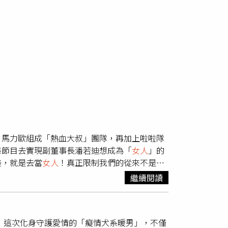
僕
、馬力歐組成「熱血大叔」團隊，再加上啦啦隊
集節目去實現副董事長潘若迪想成為「
女人
」的
美，就是去當
女人
！真正限制我們的從來不是年
放下包袱。所以我一直希望能拉著我的好兄弟，
繼續閱讀
」沈玉琳（中）為潘若迪扮成女僕「小琳噹」。
8 至 9 個月、承載 12 公斤的重量，並接上
刺激，讓艾融一試痛到直接爆哭；馬力歐承受到
他，這次化身守護愛情的「癡情犬系暖男」，不僅
直呼受不了：「這是電流電擊全身的肌肉啊！」