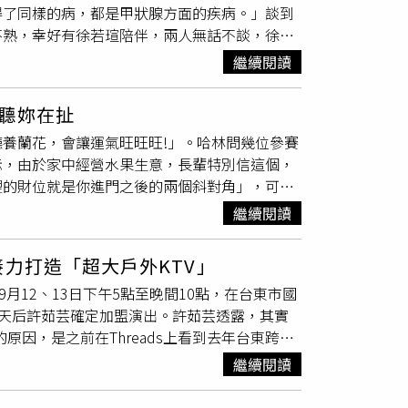
得了同樣的病，都是甲狀腺方面的疾病。」談到
話』嗎？」神接話再度笑翻全場。《綜藝一級
yVideo提供）《揭密日》也是史匹柏與《侏
不熟，幸好有徐若瑄陪伴，兩人無話不談，徐若
審，他談起當年創作經典歌曲〈酒後的心聲〉
共寫了42個版本，創下個人編劇生涯最高紀
，徐若瑄當年為了安胎臥床長達162天，甚至
出〈酒後的心聲〉」？羅文聰笑說，靈感其實來
「因為他知道自己以前拍過這個領域，所以希望
繼續閱讀
涉水去鼎泰豐取餐，展現驚人的母愛能量。對
，會一直想著要怎麼存錢。」他更透露自己曾經
的溫暖，《揭密日》更接近1970年代的陰謀驚
惜這份母子感情。因為孩子長大後會成為獨立的
：「你跟我說，就等於整個演藝圈都知道了，你
。同片主演喬許歐康納則分享《揭密日》拍攝期
聽妳在扯
日子還有多久——他現在已經叫我不要到校門
圖／中視提供）
收回，不能拍照或留下副本，讓整個拍攝過程更
養蘭花，會讓運氣旺旺旺!」。哈林問幾位參賽
024年公開證實罹患甲狀腺癌，陶子也透露有甲
包括以喜劇描述妥瑞氏患者心路歷程的《出口成
示，由於家中經營水果生意，長輩特別信這個，
力息息相關，「我們為了維持某些體面，可能習
失明》，以及描寫聖經傳奇英雄成長歷程的動畫
裡的財位就是你進門之後的兩個斜對角」，可以
40歲左右的護理師也都得過，讓她不禁心疼感
解密》、跨越時空與陰陽界線的奇幻愛情喜劇
的福氣位置是不一樣的」，還自爆親身慘痛經驗
了。」
》於台灣大哥大MyVideo獨家播出，從好萊
繼續閱讀
麼樣都養不起來」，讓哈林大笑說「那個不叫福
有一套風水哲學，她說「不管你喜不喜歡蘭花，
力打造「超大戶外KTV」
的人、爛桃花」。她也特別提醒「各位
女人
們記
月12、13日下午5點至晚間10點，在台東市國
」，讓哈林直說「我聽妳在扯，太迷信了！」何
天后許茹芸確定加盟演出。許茹芸透露，其實
的花代表正緣，大片的花就是我了！」何嘉文
因，是之前在Threads上看到去年台東跨年
她說，很多歌曲對她而言，早已不只是自己的
繼續閱讀
站上台東舞台，「對我來說，那不只是一場演
芸笑說，只要〈淚海〉前奏一下，大家幾乎都