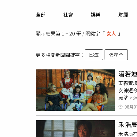
人物
汽車
全部
社會
娛樂
財經
專欄
房產新勢力
顯示結果第 1 ~ 20 筆 / 關鍵字「
女人
」
更多相關新聞關鍵字：
邱澤
張孝全
潘若
東森實
女神短
願望。
紀，而
08月0
一起去
（圖／
禾浩
分娩體
禾浩辰
強度 