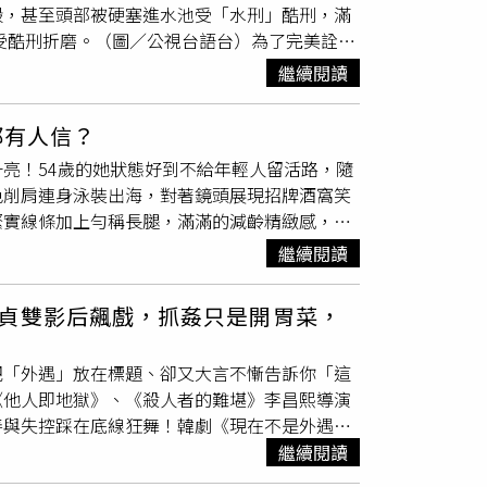
毆，甚至頭部被硬塞進水池受「水刑」酷刑，滿
其實男人不太能體會，就連演藝圈很會忍耐的男
遭受酷刑折磨。（圖／公視台語台）為了完美詮釋
時候跟我老婆吵完架，事後回想都覺得很慚愧，
己瘦瘦乾乾黑黑的，畢竟戰亂時期獲得養分不
化身可愛女僕「小琳噹」。他笑說：「我終於搞
繼續閱讀
刑戲，禾浩辰感謝專業團隊的保護與照顧，讓他
了解，因為女生打扮自己就是需要花很多時
媽：「我媽媽也是一位非常堅強、獨立撫養小孩
美！我們一直以為你扮出來像農曆鬼月到了，但
都有人信？
，想要守護這個
女人
。」有趣的是，劇中受盡折
突然熱淚盈眶，回憶起我過世的媽媽，後來弄一
亮！54歲的她狀態好到不給年輕人留活路，隨
地瓜；反觀方志友卻在片場大快朵頤，甚至與導
（圖／東森提供）緊接著，潘若迪與馬力歐變裝
色削肩連身泳裝出海，對著鏡頭展現招牌酒窩笑
此外，演出該劇的韓劇女星李侑菲、文熙景也確
會到「隔行如隔山」：「變裝皇后老師們非常專
緊實線條加上勻稱長腿，滿滿的減齡精緻感，完
他們太遠了，必須要佩服他們！」馬力歐甚至開
忘跟粉絲分享滿滿的度假花絮！除了曬出陽光與
冷不防吐槽：「我們有做錯事嗎？」最後，潘若
繼續閱讀
外國朋友的親切合照，整個人完全沉浸在歐洲的
行動才能抓得住機會！」
說保養的最高境界不是凍齡，而是活出這種自帶
貞雙影后飆戲，抓姦只是開胃菜，
鬆弛與自信，才是最讓人羨慕的
女人
味！
把「外遇」放在標題、卻又大言不慚告訴你「這
《他人即地獄》、《殺人者的難堪》李昌熙導演
善與失控踩在底線狂舞！韓劇《現在不是外遇的
絕對是近年韓劇史上最具殺傷力的雙女主角組
繼續閱讀
而曹汝貞則是眼神深邃、看似溫柔卻隱藏致命刀