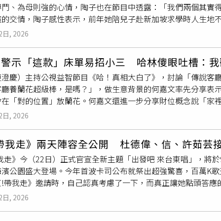
搏鬥、為母則強的心情，陶子也在節目中透露：「我們兩個其實
我不會講粵語」，柯叔元即興妙回：「難道吃江西菜就要講『贛
她因對AI感到恐懼而拒絕使用人工智慧完成。（圖／台灣大哥大M
瑄的交情，陶子感性表示，前年她陪兒子赴新加坡求學時人生地
集推出「百聽不厭好歌選」，資深創作人羅文聰再度上節目當評
園》、《世界大戰》編劇大衛柯普第七度合作，柯普透露，這次一
能讓陶子卸下防備、在她面前放聲大哭的真心好友。陶子特別分享
實背後有秘辛，主持人康康便好奇問他「滴酒不沾怎麼有辦法寫
影甚至開拍後仍持續修改。他形容史匹柏這次比過去更加嚴格，
2日, 2026
坡遇到50年來最嚴重的水災、車子早已淹在水裡時，她依然堅持
時的「跟會」經驗，「以前每次要繳會錢的時候，靈感就特別多
為最好的一部。」相較《第三類接觸》的神祕與《E.T.外星人》
若瑄有感而發地說：「即使懷孕生產過程順利，我都一樣無比珍
會，那個人你也認識，我私下再跟你說。」沒想到康康立刻神回
探討人類有限的感官是否讓我們始終看不見早已存在身邊的事物
瑾警示「這款」床單易招小三 哈林傻眼吐槽：我
我很珍惜現在自己是他『整個世界裡的全部』。雖然不曉得這樣的
楚！」。許志豪（左）開心喊話林宜禾（右）多來節目宣傳。（
規格極高，劇本會由專人騎摩托車送到演員手中，讀完後便立即
庾澄慶）主持公視益智節目《哈！真相大白了》，討論「傳說客廳
了。」話語間流露出對孩子成長的滿滿不捨與母愛。徐若瑄曾於2
彩。台灣大哥大MyVideo七月同步推出豐富強檔電影片單，
客廳養蘭花超級棒，是嗎？」，做生意背景的何嘉文率先分享表
面的疾病，並分享從心靈療癒的角度來看，這種疾病常與巨大壓
聚焦台灣在地案件的《搜查瑠公圳》、林依晨主演的愛情電影《
會在「對的位置」放蘭花。何嘉文還進一步分享財位概念說「家
緒壓抑下來、沒有當下發洩。」她更分享看診經驗，連診所內幾位
大衛：王者降臨》；另有劉昊然、約翰庫薩克主演的懸疑鉅作《
飾。但她也提醒「不是每一個客廳都適合放，因為每一個人家裡
為什麼常是女性？因為我們真的太容易對所有責任『使命必達』
鬼妻》，以及延續《奇蹟男孩》感動精神的《奇蹟男孩：白鳥之心
2日, 2026
放了一個在我們家福氣位置，但那位置就在廁所旁，結果蘭花怎
、華語懸疑到療癒親情，一次滿足影迷暑假追片願望。
個叫臭氣！」讓現場來賓們笑歪。熱愛研究命理哲學的李亮瑾也
帶我走》兩天陣容全公開 杜德偉、信、許茹芸接
有一些東西絕對碰不得，第一是放假花，假花容易招來虛情假意
我走》今（22日）正式官宣全新主題「出發吧 來台東唱」，將於9
裡臥室的床單千萬不要選擇小碎花，因為另一半容易招惹爛桃花
海濱公園盛大登場。今年首波卡司公布就祭出超強驚喜，百萬K歌
好奇追問「那大片的花就可以？」，李亮瑾自信地說「因為大片
!帶我走》邀請時，自己認真考慮了一下，而真正讓她點頭答應的原
與李亮瑾對風水頗有心得。（圖／公視提供）
現場萬人大合唱〈淚海〉的影片。「那一刻真的讓我很感動。」
2日, 2026
是陪伴著大家走過人生不同階段的共同回憶，因此特別期待再次
像是一場很溫暖的同學會。」身為公認的「百萬K歌天后」，許茹