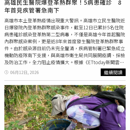
高雄民生醫院爆登革熱群聚！5病患確診 8
病媒蚊繁殖，共同守護社區健康。疾管署也呼籲各級學校暑
地夫及東帝汶等國今年病例數高於去年同期。疾管署說明，
年首見疾管署急南下
假期間持續留意校園環境，如發現積水容器應清掃並移除，
由於登革熱病媒蚊吸血後需要找尋水源產卵，幼蟲（
孑孓
）
特別提醒長時間未使用廁所之馬桶、水箱等容器容易孳生
孑
和蛹皆在水中活動，請民眾應主動進行室內及戶外環境巡
高雄市本土登革熱疫情出現重大警訊。高雄市立民生醫院近
孓
，務必定期巡檢，避免校園病媒蚊孳生。
檢，落實「巡、倒、清、刷」，清除不必要的器物，仍需使
日爆發院內登革熱群聚感染事件，截至12日已累計5名住院
用之容器應定期刷洗並於使用後倒置；降雨過後請務必再次
病患確診感染登革熱第二型病毒，不僅是高雄今年首起醫院
巡視住家週遭環境及家戶內是否有積水處，將積水倒掉，沒
內群聚感染案例，更是近8年來首度發生醫院登革熱群聚事
有孳生源就沒有病媒蚊，以降低登革熱等蚊媒傳播疾病感染
件。由於感染源目前仍未完全釐清，疾病管制署已緊急成立
風險。疾管署提醒，鄰近之東南亞／南亞登革熱疫情持續，
機動防疫隊南下支援，與高雄市衛生局共同展開疫調、採檢
民眾返國入境時如有登革熱疑似症狀，請主動告知機場檢疫
及防治工作，全力阻止疫情擴大。根據《ETtoday新聞雲》
人員；從事戶外活動時建議穿著淺色長袖衣褲，並使用政府
報導，高雄市衛生局及疾管署調查發現這起群聚案的指標個
繼續閱讀
06月12日, 2026
機關核可含敵避（DEET）、派卡瑞丁（Picaridin）或伊默
案為一名居住高雄市三民區、具有慢性病史的70多歲女性。
克（IR-3535）等有效成分之防蚊藥劑。如出現發燒、頭
患者因身體不適，自5月29日至6月10日期間入住民生醫院
痛、後眼窩痛、肌肉關節痛等登革熱疑似症狀，請儘速就醫
治療，出院隔天再度因發燒、頭暈、噁心等症狀返回急診就
並告知醫師旅遊活動史。
醫並住院，經抽血檢驗後確診感染登革熱第二型病毒。由於
患者近期活動範圍大多侷限於醫院內，且同住家人並未出現
疑似症狀，衛生單位研判感染地點極可能與院內環境有關，
隨即展開大規模疫調。為釐清疫情規模，衛生局於11日晚間
緊急針對民生醫院6樓病房進行擴大採檢，並將疫調時間往