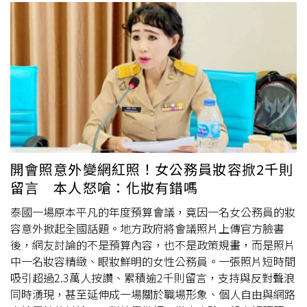
開會照意外變網紅照！女公務員妝容掀2千則
留言 本人怒嗆：化妝有錯嗎
泰國一場原本平凡的年度預算會議，竟因一名女公務員的妝
容意外掀起全國話題。地方政府將會議照片上傳官方臉書
後，網友討論的不是預算內容，也不是政策規畫，而是照片
中一名妝容精緻、眼妝鮮明的女性公務員。一張照片短時間
吸引超過2.3萬人按讚、累積逾2千則留言，支持與反對聲浪
同時湧現，甚至延伸成一場關於職場形象、個人自由與網路