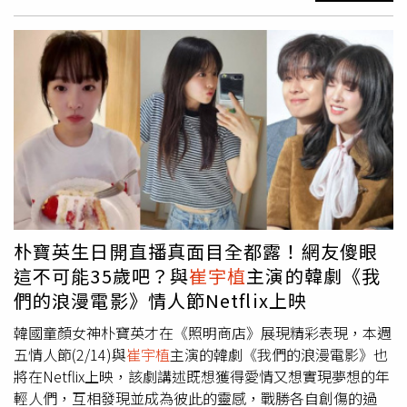
IG）庭沼珉私服穿搭：深藍牛仔外套ｘ駝色百褶裙、清新文
的言語、猜測與情緒影響，因此關聖帝君提醒你「心要清
青系甜度這套非常「庭沼珉」的穿搭，自然、乾淨又帶點文
明，別被雜音帶走」，懂得明辨是非、專注事實，只聽取忠
青氣質。深藍牛仔寬鬆外套讓上半身看起來輕鬆自在，搭上
言，忽略無意義的批評，才能穩健前行。推薦：《暴風
駝色百褶長裙則瞬間拉出氣質流動感。深藍＋駝色是永不失
圈》、《揭密最前線》《暴風圈》：學習如何在亂世中識人
誤的溫柔配色，特別適合週末出遊或咖啡廳約會，輕鬆把”
也是重要的職場生存之道，諜報韓劇《暴風圈》中主角全智
好感度”穿上身。（圖／庭沼珉IG）庭沼珉私服穿搭：深咖
賢身處政治暴風圈中心，她為了找出丈夫被謀殺的真相、以
皮衣ｘ藍襯衫ｘ駝色裙、韓系簡約大人感這套讓庭沼珉迷人
及拯救國家的人民，面對不看好與陷害仍堅持參選總統，全
小爆擊！短版皮衣讓比例大幅拉長，藍色襯衫 增添清新質
智賢只信任該信任的人、做該做的事，面對他人質疑總是冷
感，再以同款駝色百褶裙 收尾，整體是韓妞最愛的乾淨大
靜應對，從不過度解釋、只用行動證明，看完你會懂「辨別
人味。這種配法非常適合上班或正式場合，氣質專業卻仍保
真假比討好所有人重要」，即使在職場上也可以成為像全智
有溫柔度。（圖／庭沼珉IG）庭沼珉私服穿搭：灰色毛絨外
賢一般的大女主。《揭密最前線》：改編自真實事件的韓國
套ｘ黑裙，冬季軟萌系穿搭公式庭沼珉的柔和魅力完全在這
朴寶英生日開直播真面目全都露！網友傻眼
新聞劇，金憓秀、鄭星一做為新聞節目「Trigger」團隊成
套展現。灰色毛絨外套是冬天的氛圍神器，搭上淺藍針織上
這不可能35歲吧？與
崔宇植
主演的韓劇《我
員，他們不惜深入邪教陣營、即使被槍抵著腦袋也毫不退
衣，清爽又不失溫度。黑色中長裙幫整體穩定視覺重量，讓
們的浪漫電影》情人節Netflix上映
縮，面對「只是做個節目，有必要這樣嗎?」的輿論，仍明
整套不會太粉嫩太甜，呈現剛剛好的溫柔混搭。想要看起來
辨是非、揭發弊案，看完你絕對會被「Trigger」小組勇往直
又暖又乖，這套照抄就成功。（圖／庭沼珉IG）庭沼珉私服
韓國童顏女神朴寶英才在《照明商店》展現精彩表現，本週
前的魄力折服，理解「真正的專業不需要向雜音解釋」。
穿搭：白洋裝ｘ綁帶針織背心ｘ咖啡球鞋，戀愛劇女主角本
五情人節(2/14)與
崔宇植
主演的韓劇《我們的浪漫電影》也
《暴風圈》開釋辨別真假比取悅所有人重要，也能成為全智
人這套根本是從《宇宙 MARRY ME?》走出來的！庭沼珉以
將在Netflix上映，該劇講述既想獲得愛情又想實現夢想的年
賢般的大女主。（圖／Disney+提供）卡牌C：中壇元帥
全白洋裝搭配綁腰帶針織背心，整個人像發光一樣清新乾
輕人們，互相發現並成為彼此的靈感，戰勝各自創傷的過