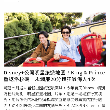
Disney+公開明星旅遊地圖！King & Prince
重返洛杉磯 永瀨廉20分鐘狂喊海人4次
隨著七月迎來暑假出國旅遊最高峰，今年夏天Disney+ 特別
為粉絲規劃「明星旅遊地圖」片單，透過一場場旅行實境
秀，用偶像們的私服視角與爆笑互動感受最真實的旅行魅
力！從BTS 防彈少年團的友情見證、BLACKPINK Jennie 體