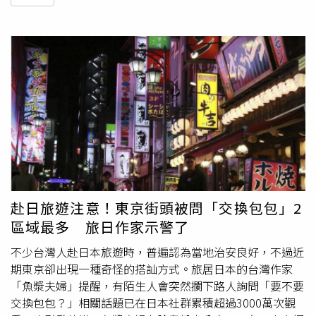
赴日旅遊注意！東京街頭被問「交換包包」2
區域最多 旅日作家示警了
不少台灣人赴日本旅遊時，普遍認為當地治安良好，不過近
期東京卻出現一種奇怪的搭訕方式。旅居日本的台灣作家
「魚漿夫婦」提醒，有陌生人會突然攔下路人詢問「要不要
交換包包？」相關話題已在日本社群累積超過3000萬次觀