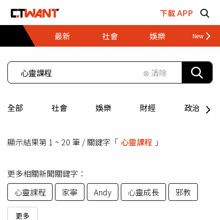
跳至主要內容區塊
下載 APP
最新
社會
娛樂
財經
⊗ 清除
全部
社會
娛樂
財經
政治
顯示結果第 1 ~ 20 筆 / 關鍵字「
心靈課程
」
更多相關新聞關鍵字：
心靈課程
家寧
Andy
心靈成長
邪教
更多