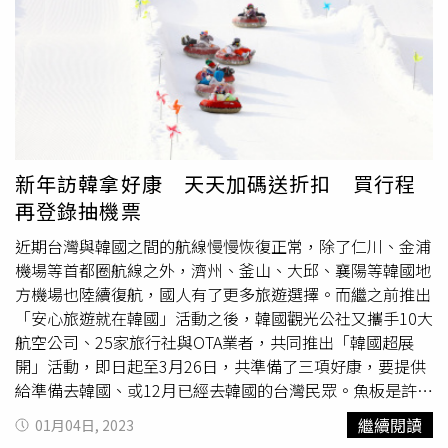
界最大櫻花節「鎮海軍港節」，還可以瘋玩遊樂設施一天後
遊戲，台酒更要讓賓客把「台酒潮巷」帶回家！酒展推出精
再欣賞「大邱E-world」的夜櫻，或是前往開滿櫻花的首爾
美且獨一無二的活動專屬伴手禮—「台酒潮巷紀念杯組」。
漢江公園、南山公園等知名景點，在戶外悠閒野餐享用炸雞
經典啤酒杯結合本次酒展主打潮味，酒杯不只可以在特展期
與啤酒、兜風騎單車等，也深受國內外賞櫻民眾的喜愛。若
間使用，特展結束後台酒潮巷的「潮」精神依然可以繼續陪
想探訪一般外國遊客比較少前往的賞櫻秘境，濟州加波島、
伴大家的飲酒時光，使參觀體驗本次酒展的美好回憶以不同
論山塔亭湖、慶州皇龍院等都是值得推薦的熱點。另外盛大
形式烙印在彼此心中。擦亮台酒百年招牌，致力將台灣飲酒
的慶州櫻花馬拉松也即將登場，與跑友們相約在4月第一天
文化揚名國際台潮熱炒店，用尚青的台啤產品，與大家一同
感受櫻花樹下盡情奔馳的浪漫。忠清南道論山市塔亭湖。濟
乾杯。(圖片提供／台灣菸酒公司)台酒旗下有13間酒廠，擁
新年訪韓拿好康 天天加碼送折扣 買行程
州加波島也值得一遊。為了歡迎旅客回歸，韓國觀光公社特
有豐富且優質的產品，為台灣首屈一指，最具規模之酒企
再登錄抽機票
別攜手10大航空公司、25家旅行社與OTA業者，共同推出
業。不僅肩負促進國家經濟發展的使命、在追求獲利與穩健
「韓國超展開」活動，台灣旅客暢遊韓國的同時，只要到活
近期台灣與韓國之間的航線慢慢恢復正常，除了仁川、金浦
成長的同時，更期望善盡社會責任，秉持著「回饋社會，貫
動官網進行「登錄」這個小動作，就有機會幸運中獎、帶走
機場等首都圈航線之外，濟州、釜山、大邱、襄陽等韓國地
徹顧客第一」的精神，提供消費者最高品質的產品及無微不
好禮！「韓國超展開」月月抽大獎，目前進入最後倒數的第
方機場也陸續復航，國人有了更多旅遊選擇。而繼之前推出
至的服務水準。面對開放且競爭的市場，與時俱進是台酒這
三波登錄機會，本輪將大手筆送出韓國來回機票、摺疊手
「安心旅遊就在韓國」活動之後，韓國觀光公社又攜手10大
個百年品牌必然的發展趨勢。 董事長丁彥哲表示：「多角
機、藍牙耳機、Kingdom Friends行李箱等好禮，於2022年
航空公司、25家旅行社與OTA業者，共同推出「韓國超展
化經營的同時，也要擴大行銷力度來增加產品與消費者的連
12月1日至2023年4月5日期間出發韓國、尚未完成登錄的旅
開」活動，即日起至3月26日，共準備了三項好康，要提供
結。」透過此次精心策劃之「台酒潮巷」特展，從餐飲、趣
客，敬請把握3月26日前最後登錄機會。除了「月月抽大
給準備去韓國、或12月已經去韓國的台灣民眾。魚板是許多
味互動遊戲、各式經典場景、專業品酒體驗及多元跨界講座
獎」之外，「韓國超展開」還有「驚喜
戳戳樂
」天天加碼
民眾喜歡的街邊小吃。美味的糖餅深受旅客歡迎。好運1.
等豐富內容，將台酒超過120年的文化底蘊與揚名國際的產
繼續閱讀
01月04日, 2023
送，以及「分享活動」免費喝下午茶等好康活動。詳情可上
「月月抽！」買行程登錄抽大獎：只要是於2022年12月1日
品，透過活動體驗將酒文化知識傳達給消費者，結合「潮」