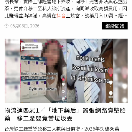
的愛徒薛恩舉辦《RE:BORN: LEVEL UP》讚聲演唱會，不
護長輩，實際上卻經營地下藥妝，向移工兜售非法黑心墮胎
僅他親臨鼓勵，昔日C.T.O團員仕偉、宇慶、振緯也驚喜與
藥，更仲介移工至私人診所流產，向同鄉收取高額費用，因
薛恩合體，暌違3年再度同台。而在晚間9點半，羅志祥、經
此賺得盆滿缽滿，高調在
抖音
上炫富，號稱月入10萬。經本
紀人小霜及其一對兒女先離開演唱會會場。演唱會結束後，
刊報導後，移民署也在6日將YURI查獲，依非法販售藥品與
繼續閱讀
05月08日, 2026
薛恩與一票朋友慶功聚餐。（圖／本刊攝影組）10點52
違法醫療行為，移請當地衛生主管機關查處，並依加工墮胎
分，薛恩跟團員仕偉、宇慶、振緯等人在演唱會結束後，一
罪將其移送北檢偵辦，經檢方複訊後遭聲押。
同乘車前往台北市萬華區的餐廳慶功聚餐，同場還有吳承恩
及許凱皓等男男女女同歡。大夥兒直到次日凌晨2點半左右
才盡興，幾人走出餐廳在門口與粉絲合影留念，接著薛恩、
振緯及一名友人一起搭車到新北市某新住宅社區。慶功直到
隔日凌晨，薛恩一群人與粉絲合照後離開。（圖／本刊攝影
組）
物流運嬰屍1／「地下藥后」囂張網路賣墮胎
藥 移工產嬰竟當垃圾丟
台灣缺工嚴重導致移工人數與日俱增，2026年突破86萬