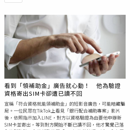
看到「領補助金」廣告就心動！ 他為驗證
資格寄出SIM卡卻遭已讀不回
宣稱「符合資格就能領補助金」的短影音廣告，可能暗藏騙
局。一位民眾在TikTok上看見「銀行配合補助專案」影片
後，依照指示加入LINE，對方以資格驗證為由要他申辦新
SIM卡並寄出，等到對方開始不斷已讀不回，他才驚覺己落