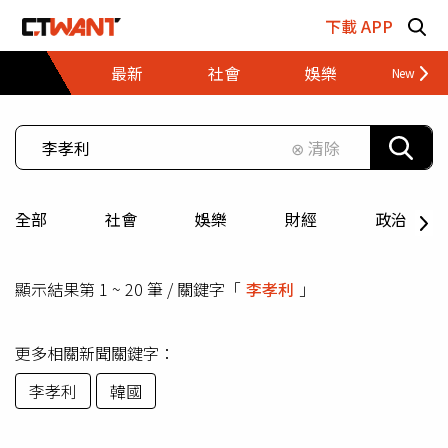
跳至主要內容區塊
下載 APP
最新
社會
娛樂
財經
⊗ 清除
全部
社會
娛樂
財經
政治
顯示結果第 1 ~ 20 筆 / 關鍵字「
李孝利
」
更多相關新聞關鍵字：
李孝利
韓國