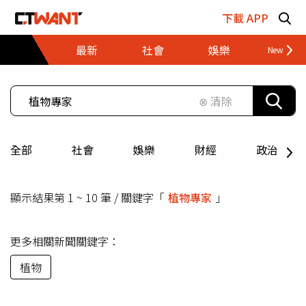
跳至主要內容區塊
下載 APP
最新
社會
娛樂
財經
⊗ 清除
全部
社會
娛樂
財經
政治
顯示結果第 1 ~ 10 筆 / 關鍵字「
植物專家
」
更多相關新聞關鍵字：
植物