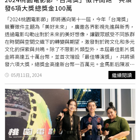
礦工的相戀與偷渡，折射國族記憶與歷史傷痕。片山慎三在
發6項大獎總獎金100萬
台取景的《雨中的慾情》（Lust in the Rain），找來成田
凌、中村映里子、森田剛、李杏大膽共演，將嘉義化為慾望
「2024桃園電影節」即將邁向第十一屆，今年「台灣獎」
交織異次元。吉田大八的《生之敵》（Teki Cometh），集
競賽徵件主題為「美好未來」，廣邀各界影視先進與新秀，
結老牌影帝長塚京三與瀧內公美，用黑白影像直視暮年掙
透過電影勾勒出對於未來的美好想像，讓觀眾感受不同族群
扎。石井裕也的《本心》（The Real You）由池松壯亮領
在時間與空間交織下的轉變與期望，激發對於跨文化和多元
銜，探討AI普及後，所謂本心是真實還是虛擬泡沫？藤井道
文化的探索與共鳴。除了不限影片類型外，本屆最佳影片獎
人在《嫌疑者的真相》（Faceless）重返社會題材，由橫濱
金將高達五十萬台幣，並首次增設「最佳導演獎」，共將頒
流星飾演冷血殺人兇嫌，與吉岡里帆、山田孝之同場飆戲。
發六項大獎，總獎金高達新台幣一百萬元。金馬影后陳淑芳
藤井道人新作《嫌疑者的真相》（Faceless）重返社會題
（右）去年應邀擔任「台灣獎」頒獎人。（圖／海鵬影業）
繼續閱讀
05月11日, 2024
材，由橫濱流星飾演冷血殺人兇嫌。（圖／金馬執委會提
「台灣獎」自成立以來，不僅受到許多影人歡迎，更為台灣
供）今年的華語觀摩片有不少跨國製作，吳可熙與李康生主
影視界挖掘許多人才，金馬獎得主蔡嘉茵、鍾家駿、金馬新
演的《藍色太陽宮》，由在美華裔導演曾佩裕初執導筒，從
演員提名張祖鈞、導演
樓一安
、影后陸弈靜、楊麗音及潘麗
紐約按摩院的慾望流動與祕密黑洞，表現移民眾生相。《睡
麗等人，皆是歷屆台灣獎得主。去年勇奪「台灣獎」最佳影
覺時眼睛睜開》（Sleep with Your Eyes Open）關於巴西
片與最佳男演員雙料大獎的短片《橋頂少年》，以及勇奪人
濱海小鎮的一連串錯過與邂逅，由德籍編導妮莉沃拉茲執
文獎的動畫片《鷺鷥河》更在桃園電影節獲獎後，順利榮獲
導、趙德胤長年創作夥伴王興洪主演、《BPM》男主角比斯
金馬獎提名。2024桃園電影節「台灣獎」徵件開跑。（圖
卡亞跨刀。新加坡新銳導演劉慧伶以擊劍為題材的首部長片
／海鵬影業）2024桃園電影節主辦單位為桃園市文化局及
《刺心切骨》，邀請台灣演員劉修甫與曹佑寧詮釋糾雜兄弟
桃園市文化基金會，今年「台灣獎」徵件方式採網路表單報