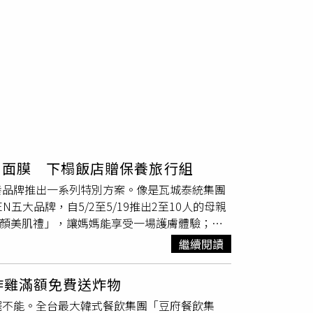
贈面膜 下榻飯店贈保養旅行組
養品牌推出一系列特別方案。像是瓦城泰統集團
N五大品牌，自5/2至5/19推出2至10人的母親
咪煥顏美肌禮」，讓媽媽能享受一場護膚體驗；王
餐，滿額限量免費贈面膜；國泰飯店觀光事業旗
繼續閱讀
eal's Yard Remedies」，推出「純淨
組；另一慕軒飯店則推出頂級保養品牌肌膚之鑰
炸雞滿額免費送炸物
件組」、「品牌隨身珠寶盒」和「光采經典療程」
罷不能。全台最大韓式餐飲集團「豆府餐飲集
圖／瓦城泰統集團提供）在瓦城泰統集團旗下五