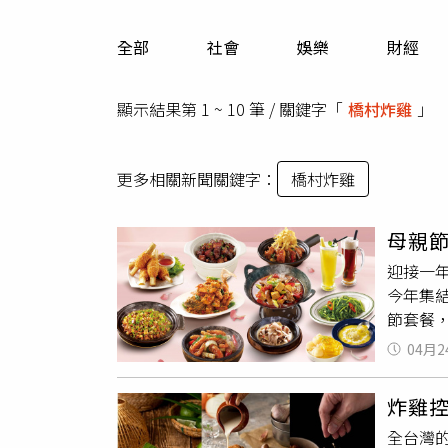
人物
汽車
全部
社會
娛樂
財經
專欄
房產新勢力
顯示結果第 1 ~ 10 筆 / 關鍵字「
橋村炸雞
」
更多相關新聞關鍵字：
橋村炸雞
母親
迎接一
今年集結
節套餐，
座超市
04月2
下和逸飯
芬芳 
炸雞控
「靜謐
全台灣
體驗券