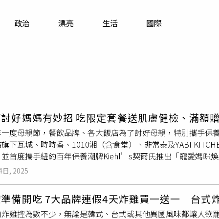
寵物
政治
漂亮
生活
國際
運勢
運動
梅酒
節討好媽媽有妙招 吃限定套餐送肌膚健檢、滿額
年一度母親節，餐飲品牌、各大飯店為了討好母親，特別攜手保
旗下瓦城、時時香、1010湘（含食堂）、非常泰及YABI KITCHE
並首度攜手紐約百年保養潮牌Kiehl’s契爾氏推出「寵愛媽
則推出話題新品「美食肌面膜」，凡於相關品牌在母親節期間用
4日, 2025
店‧高雄中山館則自5/1至7/31攜手英國首家獲得有機認證的保養品牌「N
逸境慢旅」住房專案，預訂享專案優惠房價8折起，加贈品牌體驗
準備開吃 7大品牌連假4天炸雞買一送一 台式
幻遊」住房，每晚7,999元起，入住即可獲得「肌膚之鑰旅行五
的炸雞控為數不少，無論是韓式、台式或其他異國風味都讓人欲
。「金鑽鳳梨柚香荔枝冰」（左） 、母親節「花朵摺紙包」。（