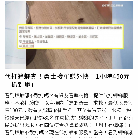
代打蟑螂夯！勇士接單賺外快 1小時450元
「抓到飽」
看到蟑螂卻不敢打嗎？有網友看準商機，提供代打蟑螂服
務，不敢打蟑螂可以直接向「蟑螂勇士」求救，最低收費每
隻100元；還有人號稱敢徒手抓，甚至有買五送一服務，短
短幾天已經有超過80名願意協助打蟑螂的勇者，北中南都有
民眾提出需求，有四位媒合抓蟑螂成功！「啊！有蟑螂！」
看到蟑螂不敢打嗎？現在代打蟑螂服務相當夯！看到蟑螂讓