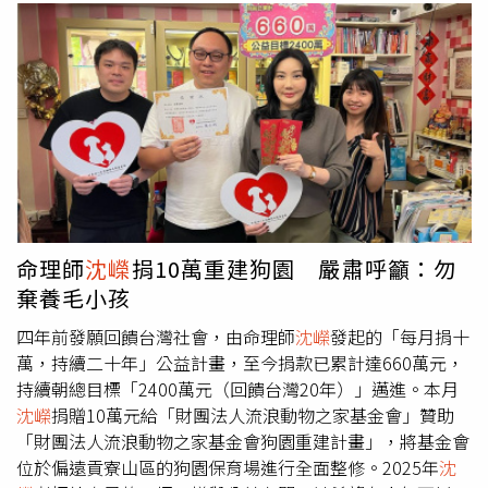
命理師
沈嶸
捐10萬重建狗園 嚴肅呼籲：勿
棄養毛小孩
四年前發願回饋台灣社會，由命理師
沈嶸
發起的「每月捐十
萬，持續二十年」公益計畫，至今捐款已累計達660萬元，
持續朝總目標「2400萬元（回饋台灣20年）」邁進。本月
沈嶸
捐贈10萬元給「財團法人流浪動物之家基金會」贊助
「財團法人流浪動物之家基金會狗園重建計畫」，將基金會
位於偏遠貢寮山區的狗園保育場進行全面整修。2025年
沈