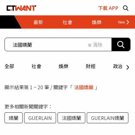
跳至主要內容區塊
下載 APP
最新
社會
娛樂
財經
⊗ 清除
全部
社會
娛樂
財經
政治
顯示結果第 1 ~ 20 筆 / 關鍵字「
法國嬌蘭
」
更多相關新聞關鍵字：
嬌蘭
GUERLAIN
法國嬌蘭
GUERLAIN嬌蘭