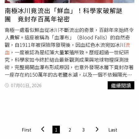
向咖啡廳，並打電話呼叫救護車。」咖啡廳隔壁眼鏡行的老
南極冰川竟流出「鮮血」！科學家破解謎
闆達哈比（Mohammed al-Dahabi）也透露：「我感受到一
團 竟封存百萬年祕密
股強大的衝擊力，整個地方都在震動。我跑到現場時，看見
人們倒臥在地，到處都是血跡。」他感嘆，眼前景象令人回
南極一處看似鮮血從冰川不斷流出的奇景，百餘年來始終令
想起敘利亞近14年內戰期間，大馬士革經歷的一連串爆炸攻
人費解。這座被稱為「血瀑布」（Blood Falls）的自然奇
擊。大馬士革省長埃爾迪比（Maher Eldibi）抵達爆炸現場
觀，自1911年被探險隊發現後，因血紅色水流宛如冰川
流
後指出，相關單位已展開調查，「必須讓造成這場
流血
事件
血
，一度被認為是紅藻大量繁殖所致。歷經超過一世紀研
的人受到懲罰。每當國家迎來一段穩定時期，總有心懷惡意
究，科學家如今終於結合最新觀測成果與地球物理探測技
的勢力企圖再次破壞穩定。」自前敘利亞總統阿塞德於
術，完整揭開血瀑布形成原因，也意外發現冰層下竟封存著
2024年12月遭推翻以來，由新總統夏拉（Ahmed al-
一座存在約150萬年的古老鹽水湖，以及一個不依賴陽光也
Sharaa）領導的敘利亞政府，便一直試圖掌控全國局勢、恢
能繁衍的神秘生命世界。血瀑布的紅色並非血液，而是富含
繼續閱讀
07月01日, 2026
復治安，並重新實現國家統一。然而，新政府接管政權後，
鐵元素的高鹽度地下水湧出後，接觸空氣氧化所形成。（圖
大馬士革已發生多起攻擊事件及安全事故。其中最嚴重的是
／翻攝自X，@Fascinate_Hist）根據《新德里電視台》
2025年6月針對大馬士革希臘東正教教堂聖以利亞教堂的恐
（NDTV）及《ScienceAlert》報導，血瀑布位於南極麥克
攻事件，造成25人死亡。這起自殺攻擊之後由1個遜尼派伊
默多乾谷（McMurdo Dry Valleys）的泰勒冰川（Taylor
斯蘭主義（Sunni Islamist）團體宣稱犯案，但當局則將事
Glacier），源頭並非地表河流，而是深藏在冰層下約400公
件歸咎於伊斯蘭國（Islamic State）。最近幾個月，大馬士
尺的一座高鹽度地下湖泊。研究指出，約150萬年前，當地
First
1
2
3
Last
革仍陸續發生其他暴力事件，包括今年5月，1名士兵在大馬
仍與海洋相連，後來冰川逐漸向前推進，將部分海水封存在