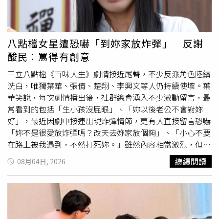
或健康。不過，門診仍常遇到患者因外觀問題選擇治療。戴
定恩笑說，不少男性其實知道自己沒有生病，但仍無奈表
示：「我知道沒事，但女朋友不知道啊！」擔心另一半誤以
為感染性病，因此希望透過雷射將丘疹磨平，避免造成誤
八點檔女星遭恐嚇「到妳家放炸彈」 反謝
解，也讓自己更有自信。然而，戴定恩也提醒，並不是所有
酸民：罵得有創意
長在陰莖上的小顆粒都是珍珠丘疹。一般民眾很難僅憑外觀
判斷究竟是良性的珍珠丘疹，還是菜花、傳染性軟疣或其他
三立八點檔《百味人生》劇情接近尾聲，不少反派角色陸續
皮膚疾病，因此若私密處出現異常突起、疣狀物或其他不明
洗白，唯獨葉華、張倩、楚翔、李興文等人仍持續使壞。葉
變化，都應盡快到泌尿科接受檢查，不要自行上網查資料或
華笑說，每次劇情播出後，社群總會湧入不少激動留言，最
胡亂擦藥。另一名泌尿科醫師黃冠鈞也曾指出，陰莖珍珠丘
常看到的包括「生小孩沒屁眼」、「妳以後老公不會對妳
疹屬於一種良性的血管纖維瘤（Angiofibroma），好發於
好」，最近因劇中接連出現炸彈情節，更有人直接留言恐嚇
20至30歲男性，以及未割包皮者。丘疹大小約1至3毫米，
「妳不是很愛放炸彈嗎？改天去妳家放個夠」、「小心不要
呈圓形，顏色可能是白色、粉紅色或淡黃色，主要長在龜頭
在路上被我遇到，不然打死妳。」雖然內容相當激烈，但她
冠狀溝，排列方式像一串珍珠項鍊，也可能局部散布。他表
從不往心裡去，「我都笑一笑就帶過，因為代表大家真的有
繼續閱讀
08月04日, 2026
示，珍珠丘疹與菜花最大的差異，在於珍珠丘疹幾乎只出現
在追劇。」葉華也坦言，自己演八點檔多年，幾乎都是反派
在龜頭冠狀溝，不會出現疼痛、刺痛、搔癢、分泌物等症
角色，面對酸民，已有自己的一套應對方式，她認為，觀眾
狀；反觀菜花則可能長在陰莖、包皮、陰囊甚至肛門周圍，
會有這麼大的情緒，代表角色塑造成功，因此反而把這些留
外觀常呈不規則、花椰菜狀突起，且屬於人類乳突病毒感染
言當成肯定。更有趣的是，葉華透露，自己有時候還會從留
所引起，兩者成因與治療方式完全不同。黃冠鈞指出，陰莖
言區「取材」，把網友罵人的創意記下來，「有些形容詞、