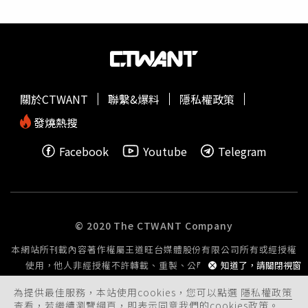
關於CTWANT
聯繫&爆料
隱私權政策
發燒熱搜
Facebook
Youtube
Telegram
© 2020 The CTWANT Company
本網站所刊載內容著作權屬王道旺台媒體股份有限公司所有或經授權
知道了，請關閉視窗
使用，他人非經授權不許轉載、重製、公開播送或公開傳輸。
為提供最佳服務，本站使用cookies，您可以點選
隱私權政策
查看，若繼續瀏覽網頁，即表示同意我們的cookies政策。