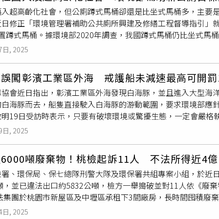
外道路地下管線密布，加上整治藥劑反應造成水質波動，工程歷經
邁入超高齡化社會，但公廁蹲式馬桶卻還是比坐式馬桶多，主要
注藥分解等。整體工程歷時多年，投入經費近4700萬元，終於在
近日修正「環境管理署補助公共廁所興建及修繕工程督導指引」
4月進場進行汙染物驗證查核，結果顯示該處的土壤及地下水的汙
置蹲式馬桶。據環境部2020年調查，我國蹲式馬桶仍比坐式馬桶
境部
環管署
審核後，正式同意於2025年7月1日公告解除列管，
訂定的「公共建築物衛生設備設計手冊」提及，每座廁所坐式馬桶
油站的儲油槽設施不能省，業者及員工必須做好監管，制定標準
7日, 2025
園之友基金會常務董事蔡建生27日參與環境部研討會時引述國外
頭、手掌還多，而坐式廁所坐墊的細菌甚至比曬過太陽的衣服還
誤闖彰濱工業區外海 戒護船未減速最高可開罰1
，因此只能濕式清潔，讓細菌更易孳生，因此日本從2015年後
豚協會近日指出，彰濱工業區外海發現白海豚，並且進入大型海
％民眾偏好使用蹲式廁所，女性比率更高、主要原因為擔心坐式馬
的白海豚而去，船隻直接駛入白海豚的游動範圍，要求環境部應
境部今年已修正工程督導指引並且指出，目標推動全坐式馬桶，每
啟明19日受訪時表示，只要有破壞環境或驚擾生態，一定會嚴格
組副組長林憶芳說，全坐式廁所為未來方向，會以環境部補助設
環評法處150萬元罰鍰。鯨豚協會表示，海域工程是海龍離岸風
有專家學者提及應多用如乾式清潔，
環管署
官員說，會從教育訓
9日, 2025
諾「在施工期間施工船隻船速將管制在6節以下，且盡可能避免在
，讓浴廁變的乾淨、明亮，增加民眾使用意願。
集位置」，但警戒船已經知道有白海豚在前方，卻未進行減速，
6000噸廢棄物！桃檢起訴11人 不法所得近4億
擾白海豚游動的船隻行為。響應4月22日地球日，環境部於4月
檢署、環保局、保七總隊刑警大隊及環保署共組專案小組，於近
Our Power, Our Planet－地球力」。彭啓明出席活動
公噸，並已違法出口約5832公噸，檢方一舉搗破並對11人依《廢
何破壞環境或驚擾生態行為，一定會嚴格執行並監管。環境部長
環境部於4月17日得知此事，海保署也於18日發文予海龍公司
，財政部關務署會同
環管署
開櫃查驗，發現該公司在未取得廢棄
驚擾鯨豚，會要求業者提出當時的船舶相關資料，並且邀請專家
4日, 2025