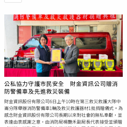
公私協力守護市民安全 財金資訊公司贈消
防警備車及先進救災裝備
財金資訊股份有限公司6日上午10時在第三救災救護大隊中
崙分隊舉辦消防警備車1輛及救災救護器材1批捐贈儀式。為
感念財金資訊股份有限公司長期以來對社會的無私奉獻，並
表達由衷感謝之意，由消防局楊艷禾副局長代表接受並頒贈